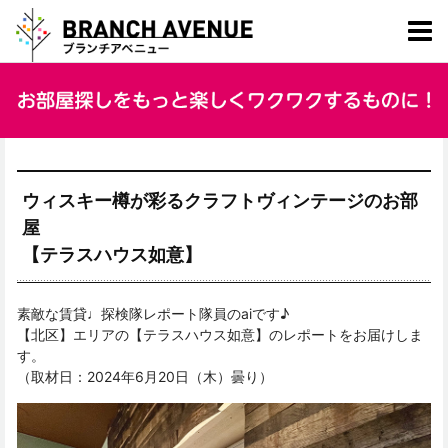
ウィスキー樽が彩るクラフトヴィンテージのお部
屋
【テラスハウス如意】
素敵な賃貸♩探検隊レポート隊員のaiです♪
【北区】エリアの【テラスハウス如意】のレポートをお届けしま
す。
（取材日：2024年6月20日（木）曇り）