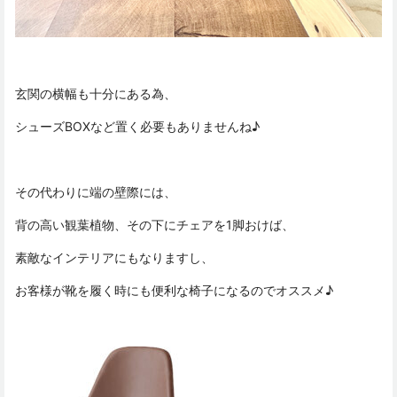
玄関の横幅も十分にある為、
シューズBOXなど置く必要もありませんね♪
その代わりに端の壁際には、
背の高い観葉植物、その下にチェアを1脚おけば、
素敵なインテリアにもなりますし、
お客様が靴を履く時にも便利な椅子になるのでオススメ♪