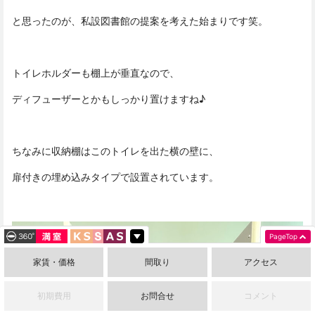
と思ったのが、私設図書館の提案を考えた始まりです笑。
トイレホルダーも棚上が垂直なので、
ディフューザーとかもしっかり置けますね♪
ちなみに収納棚はこのトイレを出た横の壁に、
扉付きの埋め込みタイプで設置されています。
PageTop
家賃・価格
間取り
アクセス
初期費用
お問合せ
コメント