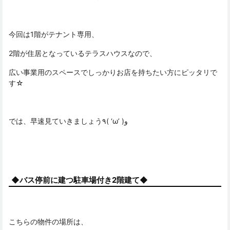
今回は1階がテナント専用、
2階が住居となっているテラスハウスなので、
広い事業用のスペースでしっかりお店を持ちたい方にピッタリで
す☆
では、早速見ていきましょう٩( ‘ω’ )و
◆バス停前に建つ駐車場付き2階建て◆
こちらの物件の場所は、