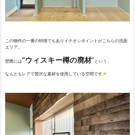
この物件の一番の特徴でもありイチオシポイントがこちらの洗面
エリア。
“ウィスキー樽の廃材
”
壁際には
という、
なんともレアで贅沢な素材を使用している空間です