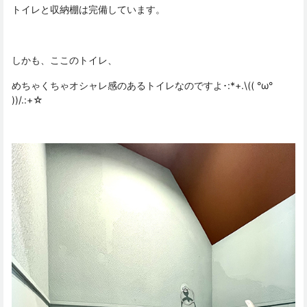
トイレと収納棚は完備しています。
しかも、ここのトイレ、
めちゃくちゃオシャレ感のあるトイレなのですよ･:*+.\(( °ω°
))/.:+☆