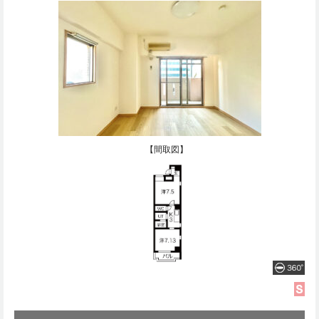
【間取図】