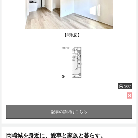
【間取図】
記事の詳細はこちら
岡崎城を身近に、愛車と家族と暮らす。