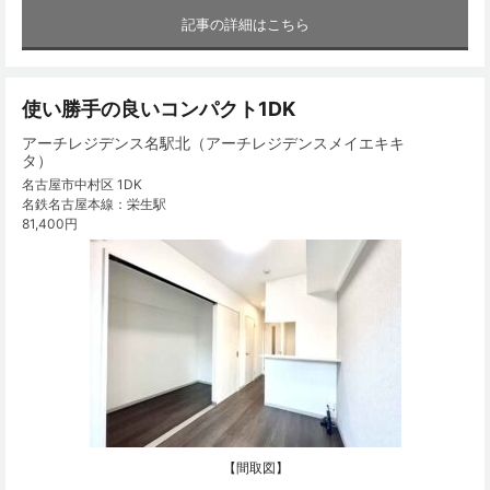
記事の詳細はこちら
使い勝手の良いコンパクト1DK
アーチレジデンス名駅北（アーチレジデンスメイエキキ
タ）
名古屋市中村区 1DK
名鉄名古屋本線：栄生駅
81,400円
【間取図】