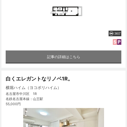
記事の詳細はこちら
白くエレガントなリノベ1R。
横堀ハイム（ヨコボリハイム）
名古屋市中川区 1R
名鉄名古屋本線：山王駅
55,000円