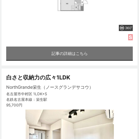
記事の詳細はこちら
白さと収納力の広々1LDK
NorthGrande栄生（ノースグランデサコウ）
名古屋市中村区 1LDK+S
名鉄名古屋本線：栄生駅
95,700円