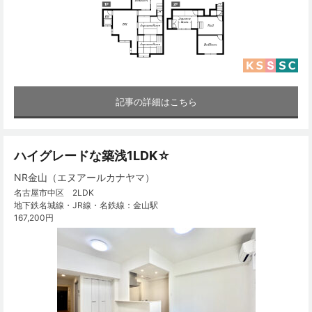
記事の詳細はこちら
ハイグレードな築浅1LDK☆
NR金山（エヌアールカナヤマ）
名古屋市中区 2LDK
地下鉄名城線・JR線・名鉄線：金山駅
167,200円