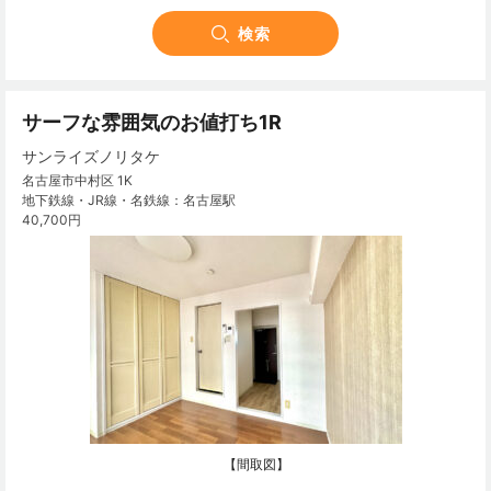
サーフな雰囲気のお値打ち1R
サンライズノリタケ
名古屋市中村区 1K
地下鉄線・JR線・名鉄線：名古屋駅
40,700円
【間取図】