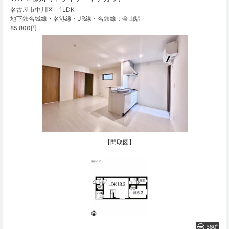
名古屋市中川区 1LDK
地下鉄名城線・名港線・JR線・名鉄線：金山駅
85,800円
【間取図】