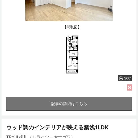
【間取図】
記事の詳細はこちら
ウッド調のインテリアが映える築浅1LDK
TRY Ⅱ 柳川（トライツーヤナガワ）