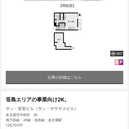
【間取図】
記事の詳細はこちら
笹島エリアの事業向け2K。
サン・笹安ビル（サン・ササヤスビル）
名古屋市中村区 2K
地下鉄線・JR線・名鉄線：名古屋駅
128,700円