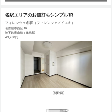
名駅エリアのお値打ちシンプル1R
フィレンツェ名駅（フィレンツェメイエキ）
名古屋市西区 1R
地下鉄東山線：亀島駅
43,780円
【間取図】