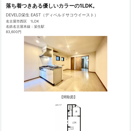
落ち着つきある優しいカラーの1LDK。
DEVELD栄生 EAST（ディベルドサコウイースト）
名古屋市西区 1LDK
名鉄名古屋本線：栄生駅
83,600円
【間取図】