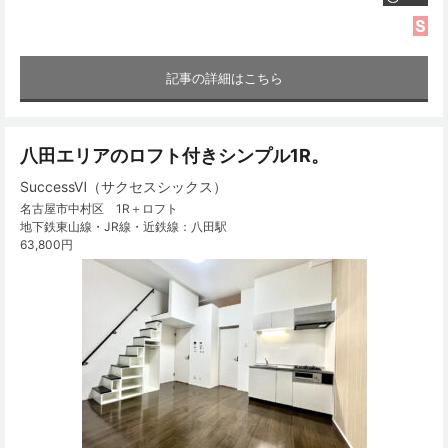
記事の詳細はこちら
八田エリアのロフト付きシンプル1R。
SuccessⅥ（サクセスシックス）
名古屋市中村区 1R＋ロフト
地下鉄東山線・JR線・近鉄線：八田駅
63,800円