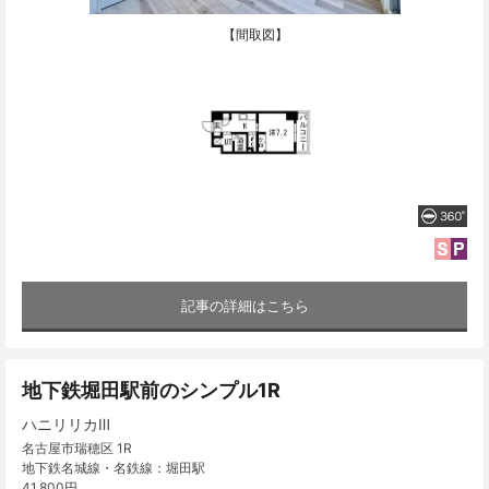
【間取図】
記事の詳細はこちら
地下鉄堀田駅前のシンプル1R
ハニリリカⅢ
名古屋市瑞穂区 1R
地下鉄名城線・名鉄線：堀田駅
41,800円