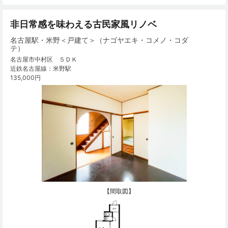
非日常感を味わえる古民家風リノベ
名古屋駅・米野＜戸建て＞（ナゴヤエキ・コメノ・コダ
テ）
名古屋市中村区 ５ＤＫ
近鉄名古屋線：米野駅
135,000円
【間取図】