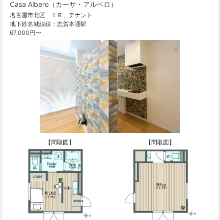
Casa Albero（カーサ・アルベロ）
名古屋市北区 １Ｒ、テナント
地下鉄名城線線：志賀本通駅
67,000円〜
【間取図】
【間取図】