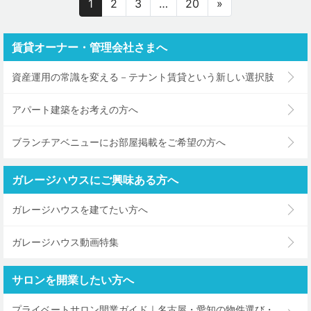
1
2
3
…
20
»
賃貸オーナー・管理会社さまへ
資産運用の常識を変える－テナント賃貸という新しい選択肢
アパート建築をお考えの方へ
ブランチアベニューにお部屋掲載をご希望の方へ
ガレージハウスにご興味ある方へ
ガレージハウスを建てたい方へ
ガレージハウス動画特集
サロンを開業したい方へ
プライベートサロン開業ガイド｜名古屋・愛知の物件選び・