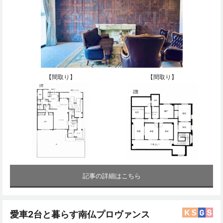
【間取り】
【間取り】
記事の詳細はこちら
愛車2台と暮らす南仏プロヴァンス