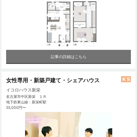
記事の詳細はこちら
女性専用・新築戸建て・シェアハウス
イコロハウス新栄
名古屋市中区新栄 １Ｒ
地下鉄東山線：新栄町駅
55,000円〜