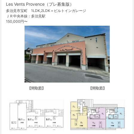
Les Vents Provence（プレ募集版）
多治見市宝町 1LDK,2LDK＋ビルトインガレージ
ＪＲ中央本線：多治見駅
150,000円〜
【間取図】
【間取図】