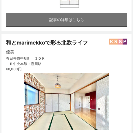
記事の詳細はこちら
和とmarimekkoで彩る北欧ライフ
優美
春日井市中切町 ３ＤＫ
ＪＲ中央本線：勝川駅
68,000円