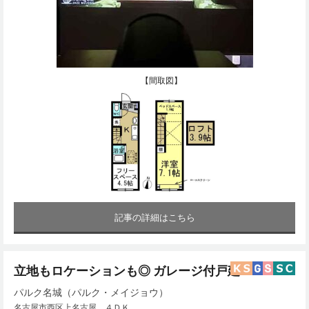
【間取図】
記事の詳細はこちら
立地もロケーションも◎ ガレージ付戸建
パルク名城（パルク・メイジョウ）
名古屋市西区上名古屋 ４ＤＫ