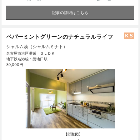
記事の詳細はこちら
ペパーミントグリーンのナチュラルライフ
シャルム湊（シャルムミナト）
名古屋市港区港栄 ３ＬＤＫ
地下鉄名港線：築地口駅
80,000円
【間取図】