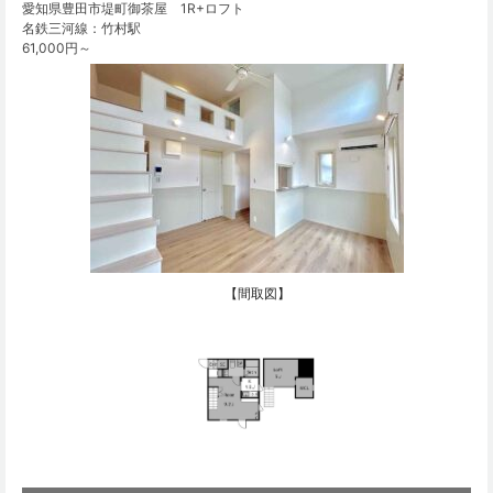
愛知県豊田市堤町御茶屋 1R+ロフト
名鉄三河線：竹村駅
61,000円～
【間取図】