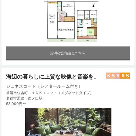
記事の詳細はこちら
海辺の暮らしに上質な映像と音楽を。
ジュネスコート（シアタールーム付き）
常滑市住吉町 １ＤＫ＋ロフト（メゾネットタイプ）
名鉄常滑線：西ノ口駅
53,000円〜