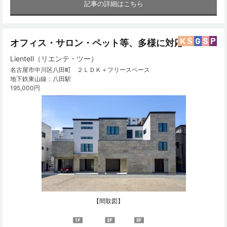
記事の詳細はこちら
オフィス・サロン・ペット等、多様に対応！
LienteⅡ（リエンテ・ツー）
名古屋市中川区八田町 ２ＬＤＫ＋フリースペース
地下鉄東山線：八田駅
195,000円
【間取図】