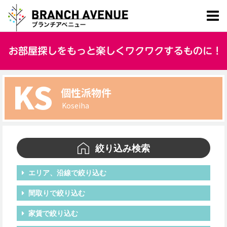
KS
個性派物件
Koseiha
絞り込み検索
エリア、沿線で絞り込む
間取りで絞り込む
家賃で絞り込む