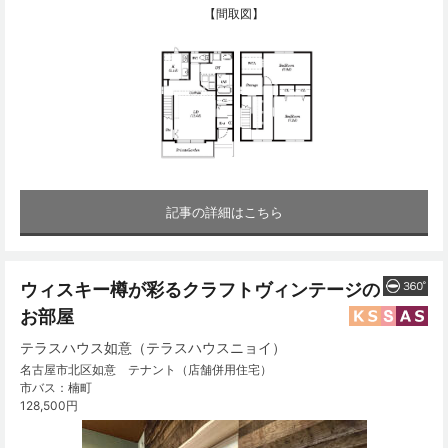
【間取図】
記事の詳細はこちら
ウィスキー樽が彩るクラフトヴィンテージの
お部屋
テラスハウス如意（テラスハウスニョイ）
名古屋市北区如意 テナント（店舗併用住宅）
市バス：楠町
128,500円