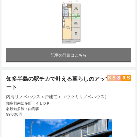
記事の詳細はこちら
知多半島の駅チカで叶える暮らしのアップデ
ート
内海リノベハウス＜戸建て＞（ウツミリノベハウス）
知多郡南知多町 ４ＬＤＫ
名鉄知多線：内海駅
99,000円