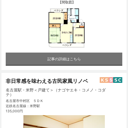
【間取図】
記事の詳細はこちら
非日常感を味わえる古民家風リノベ
名古屋駅・米野＜戸建て＞（ナゴヤエキ・コメノ・コダ
テ）
名古屋市中村区 ５ＤＫ
近鉄名古屋線：米野駅
135,000円