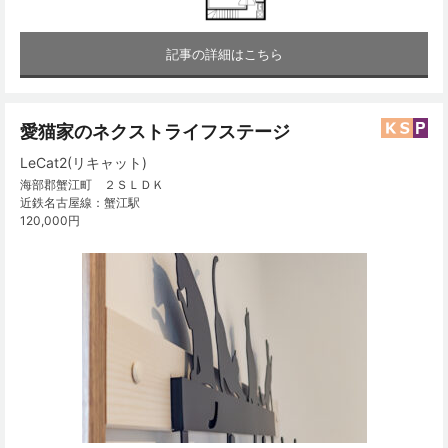
記事の詳細はこちら
愛猫家のネクストライフステージ
LeCat2(リキャット)
海部郡蟹江町 ２ＳＬＤＫ
近鉄名古屋線：蟹江駅
120,000円