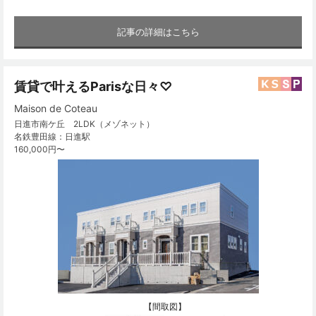
記事の詳細はこちら
賃貸で叶えるParisな日々♡
Maison de Coteau
日進市南ケ丘 2LDK（メゾネット）
名鉄豊田線：日進駅
160,000円〜
【間取図】