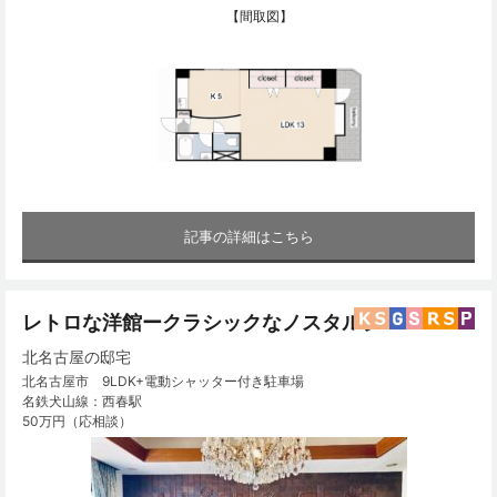
【間取図】
記事の詳細はこちら
レトロな洋館ークラシックなノスタルジー
北名古屋の邸宅
北名古屋市 9LDK+電動シャッター付き駐車場
名鉄犬山線：西春駅
50万円（応相談）