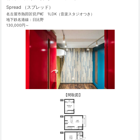
Spread （スプレッド）
名古屋市熱田区切戸町 1LDK（音楽スタジオつき）
地下鉄名港線：日比野
130,000円～
【間取図】