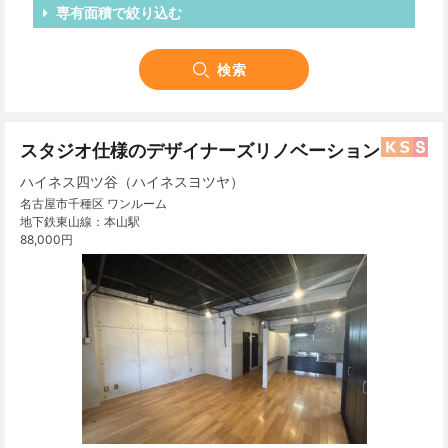
専有面積で絞り込む
スタジオ仕様のデザイナーズリノベーション
ハイネス四ツ谷（ハイネスヨツヤ）
名古屋市千種区 ワンルーム
地下鉄東山線：本山駅
88,000円