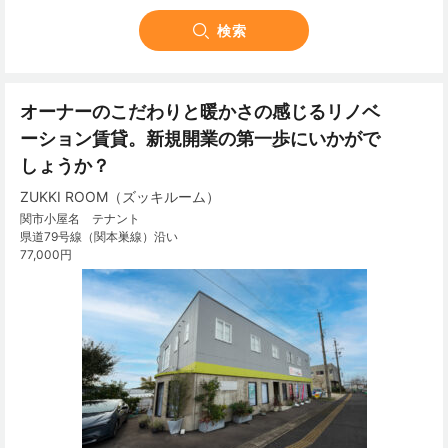
オーナーのこだわりと暖かさの感じるリノベ
ーション賃貸。新規開業の第一歩にいかがで
しょうか？
ZUKKI ROOM（ズッキルーム）
関市小屋名 テナント
県道79号線（関本巣線）沿い
77,000円