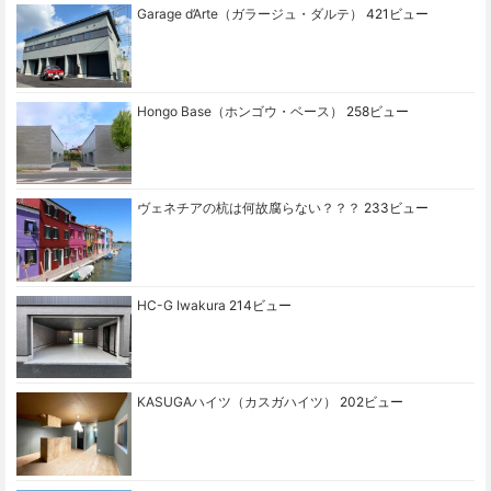
Garage d’Arte（ガラージュ・ダルテ）
421ビュー
Hongo Base（ホンゴウ・ベース）
258ビュー
ヴェネチアの杭は何故腐らない？？？
233ビュー
HC-G Iwakura
214ビュー
KASUGAハイツ（カスガハイツ）
202ビュー