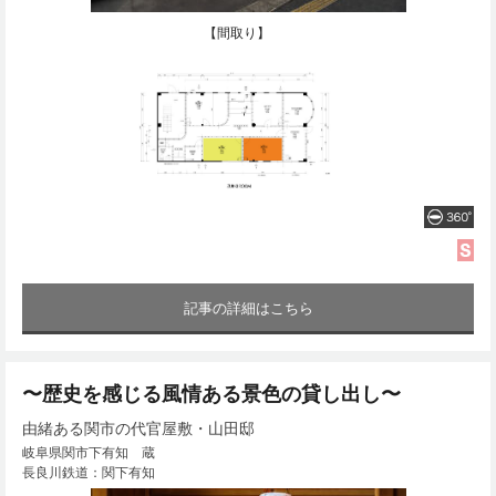
【間取り】
記事の詳細はこちら
〜歴史を感じる風情ある景色の貸し出し〜
由緒ある関市の代官屋敷・山田邸
岐阜県関市下有知 蔵
長良川鉄道：関下有知