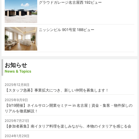
グラウドガレージ名古屋西
192ビュー
ニッシンビル 901号室
188ビュー
お知らせ
News & Topics
2025年12月8日
【スタッフ急募】事業拡大につき、新しい仲間を募集します！
2025年9月9日
【9/19開催】ネイルサロン開業セミナー in 名古屋｜資金・集客・物件探しの
リアルを徹底解説！
2025年7月21日
【参加者募集】南イタリア料理を楽しみながら、本物のイタリアを感じる会
2024年1月29日