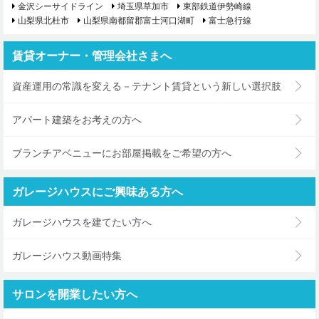
金沢シーサイドライン
埼玉県草加市
東部鉄道伊勢崎線
山梨県北杜市
山梨県南都留郡富士河口湖町
富士急行線
賃貸オーナー・管理会社さまへ
資産運用の常識を変える－テナント賃貸という新しい選択肢
アパート建築をお考えの方へ
ブランチアベニューにお部屋掲載をご希望の方へ
ガレージハウスにご興味ある方へ
ガレージハウスを建てたい方へ
ガレージハウス動画特集
サロンを開業したい方へ