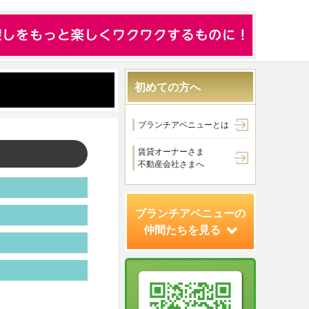
初めての方へ
ブランチアベニューとは
賃貸オーナーさま
不動産会社さまへ
ブランチアベニューの
仲間たちを見る