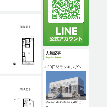
【間取図】
人気記事
Popular Posts
＜30日間ランキング＞
【間取図】
Maison de Coteau
2,486ビュ
ー