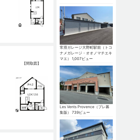
常滑ガレージ大野町駅前（トコ
ナメガレージ・オオノマチエキ
マエ）
1,007ビュー
【間取図】
Les Vents Provence（プレ募
集版）
739ビュー