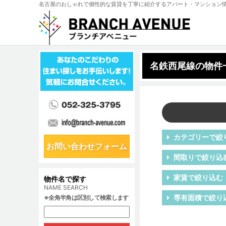
名古屋のおしゃれで個性的な賃貸を丁寧に紹介するアパート・マンション
名鉄西尾線の物件
カテゴリーで絞
お問い合わせフォーム
間取りで絞り込
家賃で絞り込む
物件名で探す
NAME SEARCH
専有面積で絞り
※全角半角は区別して検索します