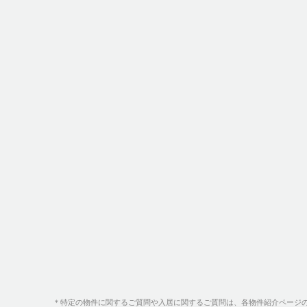
＊特定の物件に関するご質問や入居に関するご質問は、各物件紹介ページ