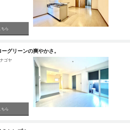
こちら
ローグリーンの爽やかさ。
T（ナゴヤ
こちら