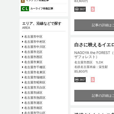
インテリア特集記事
83,600円
カーライフ特集記事
エリア、沿線などで探す
記事の詳細は
AREA
名古屋市中区
名古屋市中村区
白さに映えるイエ
名古屋市中川区
名古屋市北区
NAGOYA the FORES
ザフォレスト）
名古屋市西区
名古屋市東区
名古屋市西区 1LDK
名鉄名古屋本線：栄生駅
名古屋市千種区
85,800円
名古屋市名東区
名古屋市瑞穂区
名古屋市昭和区
名古屋市天白区
名古屋市緑区
記事の詳細は
名古屋市熱田区
名古屋市港区
名古屋市南区
名古屋市守山区