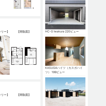
HC-G Iwakura
220ビュー
ラリー】
【間取図】
KASUGAハイツ（カスガハイ
ツ）
199ビュー
ラリー】
【間取図】