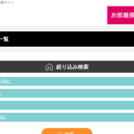
情報サイト
一覧
絞り込み検索
り込む
む
込む