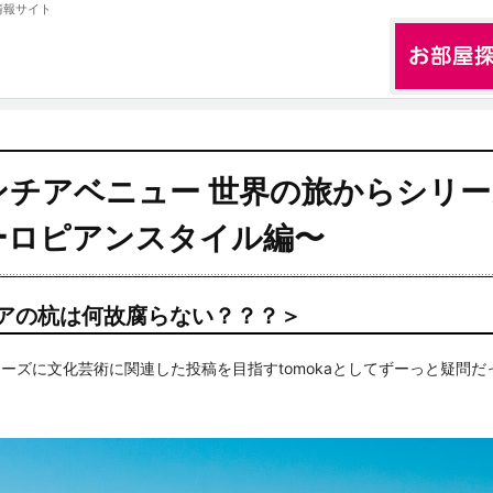
情報サイト
ンチアベニュー 世界の旅からシリー
ロピアンスタイル編〜
アの杭は何故腐らない？？？＞
ーズに文化芸術に関連した投稿を目指すtomokaとしてずーっと疑問