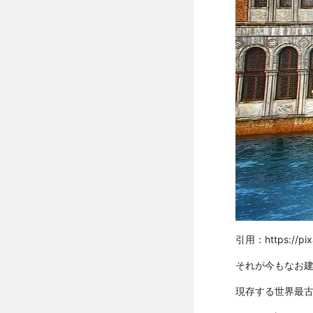
引用：
https://pi
それが今もなお
現存する世界最古