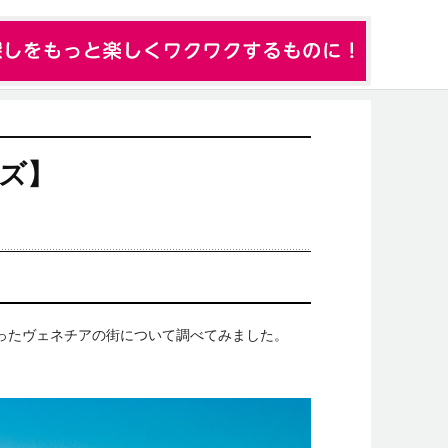
ズ】
だったヴェネチアの街について調べてみました。