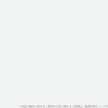
＊特定の物件に関するご質問や入居に関するご質問は、各物件紹介ページ