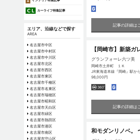
インテリア特集記事
カーライフ特集記事
記事の詳細は
エリア、沿線などで探す
AREA
名古屋市中区
【岡崎市】新築ガ
名古屋市中村区
名古屋市中川区
グランフォーレ六ツ美
名古屋市北区
岡崎市土井町 １Ｋ
名古屋市西区
JR東海道本線『岡崎』駅か
名古屋市東区
98,000円
名古屋市千種区
名古屋市名東区
名古屋市瑞穂区
名古屋市昭和区
記事の詳細は
名古屋市天白区
名古屋市緑区
名古屋市熱田区
名古屋市港区
和モダンリノベ。
名古屋市南区
名古屋市守山区