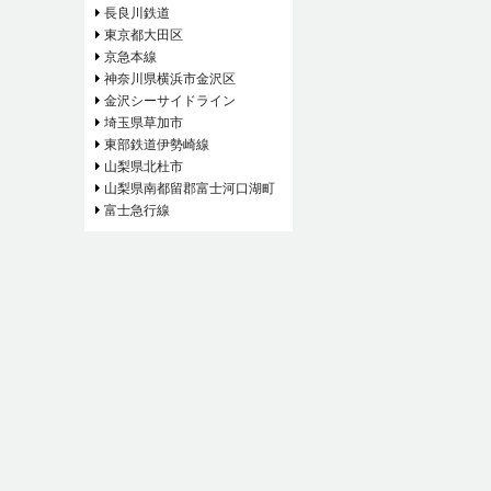
長良川鉄道
東京都大田区
京急本線
神奈川県横浜市金沢区
金沢シーサイドライン
埼玉県草加市
東部鉄道伊勢崎線
山梨県北杜市
山梨県南都留郡富士河口湖町
富士急行線