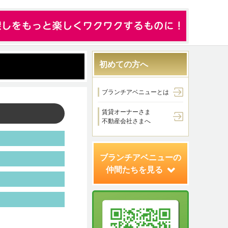
初めての方へ
ブランチアベニューとは
賃貸オーナーさま
不動産会社さまへ
ブランチアベニューの
仲間たちを見る