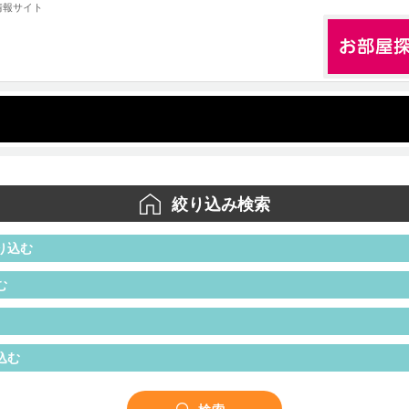
情報サイト
絞り込み検索
り込む
む
込む