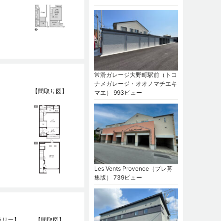
常滑ガレージ大野町駅前（トコ
ナメガレージ・オオノマチエキ
【間取り図】
マエ）
993ビュー
Les Vents Provence（プレ募
集版）
739ビュー
ラリー】
【間取図】