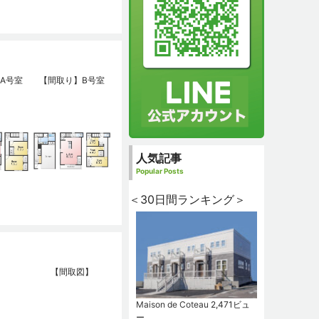
A号室
【間取り】B号室
人気記事
Popular Posts
＜30日間ランキング＞
【間取図】
Maison de Coteau
2,471ビュ
ー