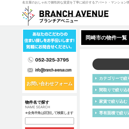
名古屋のおしゃれで個性的な賃貸を丁寧に紹介するアパート・マンション
岡崎市の物件一覧
カテゴリーで絞
お問い合わせフォーム
間取りで絞り込
家賃で絞り込む
物件名で探す
NAME SEARCH
専有面積で絞り
※全角半角は区別して検索します