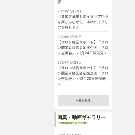
説！
2025年7月21日
【参加者募集】南イタリア料理
を楽しみながら、本物のイタリ
アを感じる会
2024年1月29日
【サロン経営サポート】『サロ
ン開業＆経営者応援企画：サロ
ン交流会』＜1月24日開催分＞
2024年1月29日
【サロン経営サポート】『サロ
ン開業＆経営者応援企画：サロ
ン交流会』＜12月20日開催分
＞
一覧を見る
写真・動画ギャラリー
Photograph & Movie