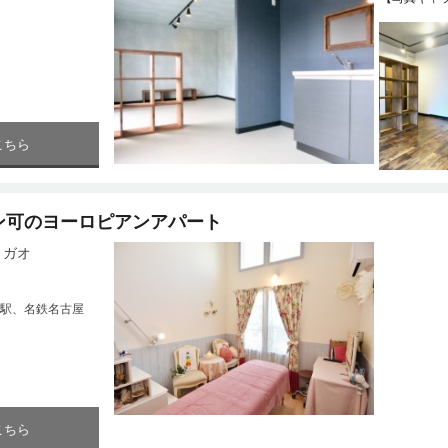
こちら
ン可のヨーロピアンアパート
リガオ
駅、名鉄名古屋
こちら