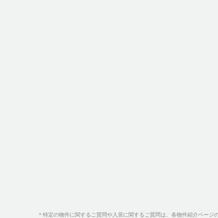
＊特定の物件に関するご質問や入居に関するご質問は、各物件紹介ページ