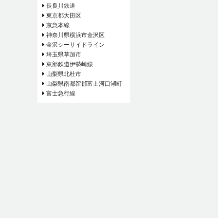
長良川鉄道
東京都大田区
京急本線
神奈川県横浜市金沢区
金沢シーサイドライン
埼玉県草加市
東部鉄道伊勢崎線
山梨県北杜市
山梨県南都留郡富士河口湖町
富士急行線