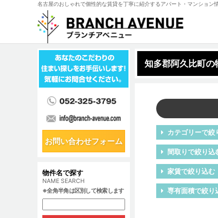
名古屋のおしゃれで個性的な賃貸を丁寧に紹介するアパート・マンション
知多郡阿久比町の
カテゴリーで絞
お問い合わせフォーム
間取りで絞り込
家賃で絞り込む
物件名で探す
NAME SEARCH
専有面積で絞り
※全角半角は区別して検索します