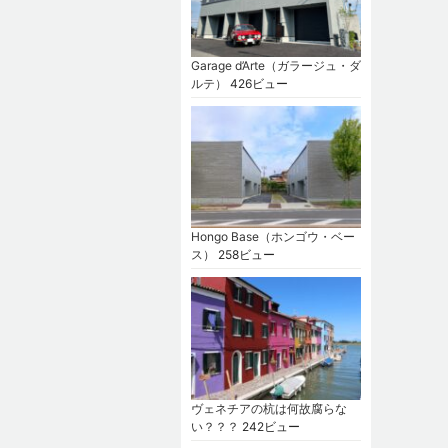
Garage d’Arte（ガラージュ・ダ
ルテ）
426ビュー
Hongo Base（ホンゴウ・ベー
ス）
258ビュー
ヴェネチアの杭は何故腐らな
い？？？
242ビュー