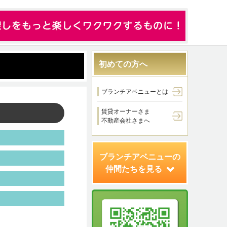
初めての方へ
ブランチアベニューとは
賃貸オーナーさま
不動産会社さまへ
ブランチアベニューの
仲間たちを見る