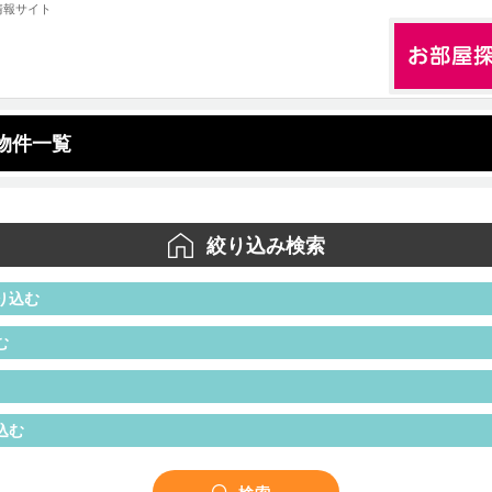
情報サイト
物件一覧
絞り込み検索
り込む
む
込む