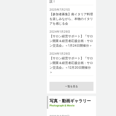
説！
2025年7月21日
【参加者募集】南イタリア料理
を楽しみながら、本物のイタリ
アを感じる会
2024年1月29日
【サロン経営サポート】『サロ
ン開業＆経営者応援企画：サロ
ン交流会』＜1月24日開催分＞
2024年1月29日
【サロン経営サポート】『サロ
ン開業＆経営者応援企画：サロ
ン交流会』＜12月20日開催分
＞
一覧を見る
写真・動画ギャラリー
Photograph & Movie