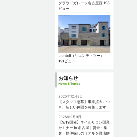
グラウドガレージ名古屋西
198
ビュー
LienteⅡ（リエンテ・ツー）
191ビュー
お知らせ
News & Topics
2025年12月8日
【スタッフ急募】事業拡大につ
き、新しい仲間を募集します！
2025年9月9日
【9/19開催】ネイルサロン開業
セミナー in 名古屋｜資金・集
客・物件探しのリアルを徹底解