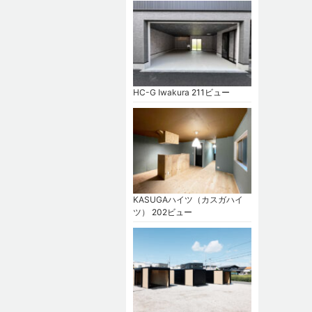
HC-G Iwakura
211ビュー
KASUGAハイツ（カスガハイ
ツ）
202ビュー