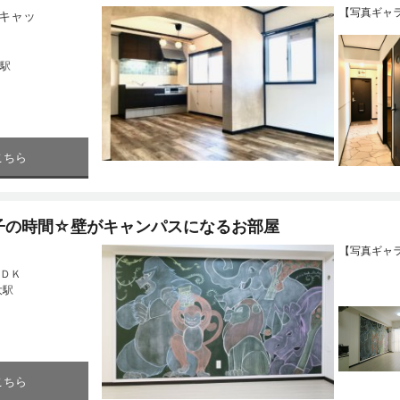
【写真ギャ
キャッ
駅
こちら
子の時間☆壁がキャンパスになるお部屋
【写真ギャ
ＤＫ
大駅
こちら