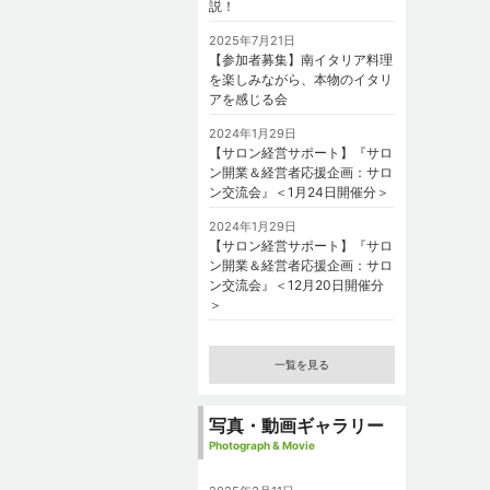
説！
2025年7月21日
【参加者募集】南イタリア料理
を楽しみながら、本物のイタリ
アを感じる会
2024年1月29日
【サロン経営サポート】『サロ
ン開業＆経営者応援企画：サロ
ン交流会』＜1月24日開催分＞
2024年1月29日
【サロン経営サポート】『サロ
ン開業＆経営者応援企画：サロ
ン交流会』＜12月20日開催分
＞
一覧を見る
写真・動画ギャラリー
Photograph & Movie