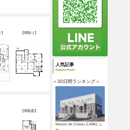
り】
【間取り】
人気記事
Popular Posts
＜30日間ランキング＞
【間取図】
Maison de Coteau
2,498ビュ
ー