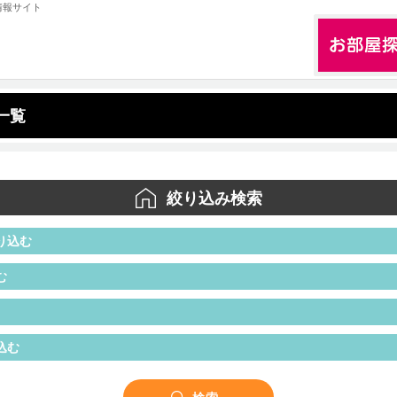
情報サイト
一覧
絞り込み検索
り込む
む
込む