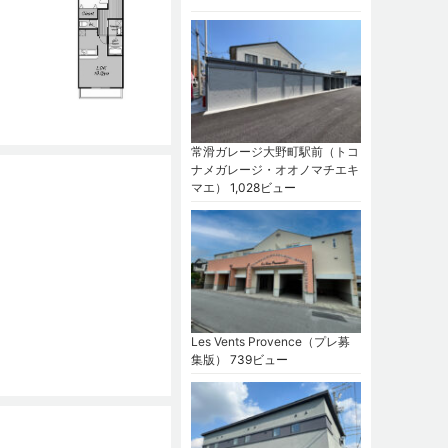
常滑ガレージ大野町駅前（トコ
ナメガレージ・オオノマチエキ
マエ）
1,028ビュー
Les Vents Provence（プレ募
集版）
739ビュー