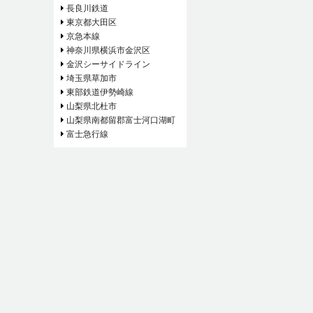
長良川鉄道
東京都大田区
京急本線
神奈川県横浜市金沢区
金沢シーサイドライン
埼玉県草加市
東部鉄道伊勢崎線
山梨県北杜市
山梨県南都留郡富士河口湖町
富士急行線