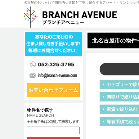
名古屋のおしゃれで個性的な賃貸を丁寧に紹介するアパート・マンション
北名古屋市の物件
カテゴリーで絞
お問い合わせフォーム
間取りで絞り込
家賃で絞り込む
物件名で探す
NAME SEARCH
専有面積で絞り
※全角半角は区別して検索します