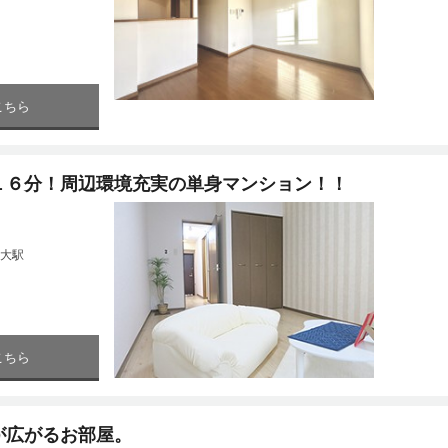
こちら
１６分！周辺環境充実の単身マンション！！
大駅
こちら
が広がるお部屋。