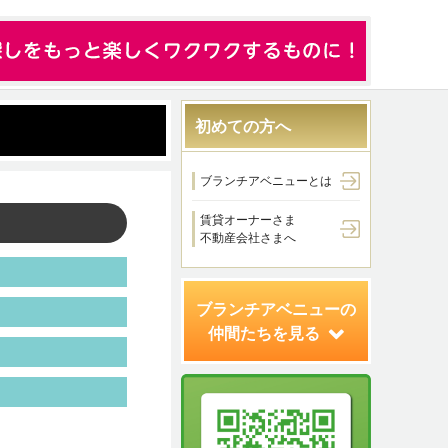
初めての方へ
ブランチアベニューとは
賃貸オーナーさま
不動産会社さまへ
ブランチアベニューの
仲間たちを見る