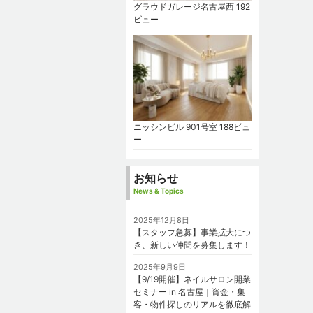
グラウドガレージ名古屋西
192
ビュー
ニッシンビル 901号室
188ビュ
ー
お知らせ
News & Topics
2025年12月8日
【スタッフ急募】事業拡大につ
き、新しい仲間を募集します！
2025年9月9日
【9/19開催】ネイルサロン開業
セミナー in 名古屋｜資金・集
客・物件探しのリアルを徹底解