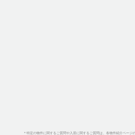
＊特定の物件に関するご質問や入居に関するご質問は、各物件紹介ページ