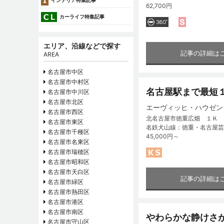
インテリア特集記事
62,700円
カーライフ特集記事
エリア、沿線などで探す
記事の詳細は
AREA
名古屋市中区
名古屋市中村区
名古屋駅まで最短
名古屋市中川区
名古屋市北区
エーヴィッヒ・ハウゼン
名古屋市西区
北名古屋市徳重広畑 １Ｋ
名古屋市東区
名鉄犬山線：徳重・名古屋芸
名古屋市千種区
45,000円～
名古屋市名東区
名古屋市瑞穂区
名古屋市昭和区
名古屋市天白区
記事の詳細は
名古屋市緑区
名古屋市熱田区
名古屋市港区
名古屋市南区
やわらかな静けさ
名古屋市守山区