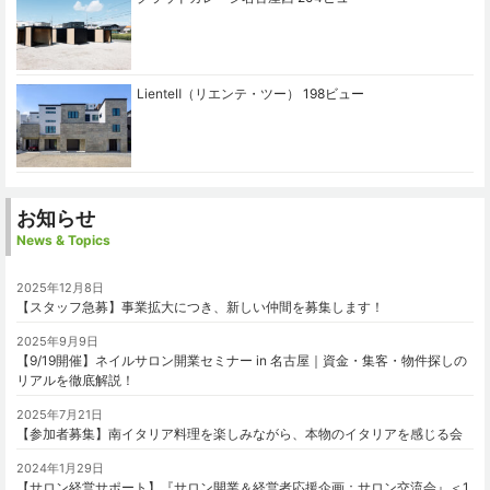
LienteⅡ（リエンテ・ツー）
198ビュー
お知らせ
News & Topics
2025年12月8日
【スタッフ急募】事業拡大につき、新しい仲間を募集します！
2025年9月9日
【9/19開催】ネイルサロン開業セミナー in 名古屋｜資金・集客・物件探しの
リアルを徹底解説！
2025年7月21日
【参加者募集】南イタリア料理を楽しみながら、本物のイタリアを感じる会
2024年1月29日
【サロン経営サポート】『サロン開業＆経営者応援企画：サロン交流会』＜1