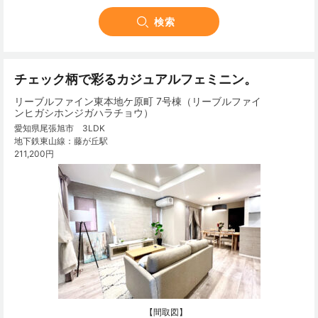
チェック柄で彩るカジュアルフェミニン。
リーブルファイン東本地ケ原町 7号棟（リーブルファイ
ンヒガシホンジガハラチョウ）
愛知県尾張旭市 3LDK
地下鉄東山線：藤が丘駅
211,200円
【間取図】