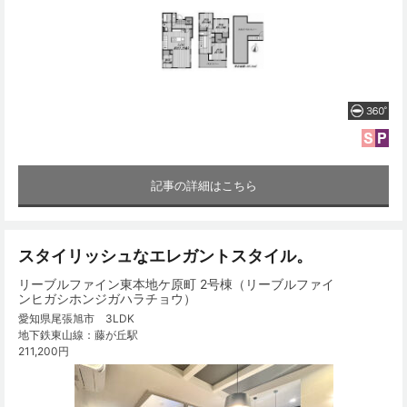
記事の詳細はこちら
スタイリッシュなエレガントスタイル。
リーブルファイン東本地ケ原町 2号棟（リーブルファイ
ンヒガシホンジガハラチョウ）
愛知県尾張旭市 3LDK
地下鉄東山線：藤が丘駅
211,200円