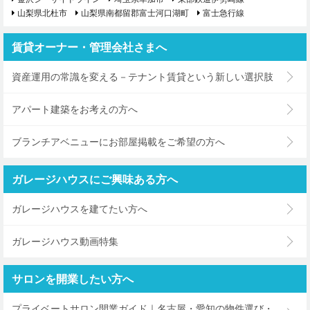
山梨県北杜市
山梨県南都留郡富士河口湖町
富士急行線
賃貸オーナー・管理会社さまへ
資産運用の常識を変える－テナント賃貸という新しい選択肢
アパート建築をお考えの方へ
ブランチアベニューにお部屋掲載をご希望の方へ
ガレージハウスにご興味ある方へ
ガレージハウスを建てたい方へ
ガレージハウス動画特集
サロンを開業したい方へ
プライベートサロン開業ガイド｜名古屋・愛知の物件選び・