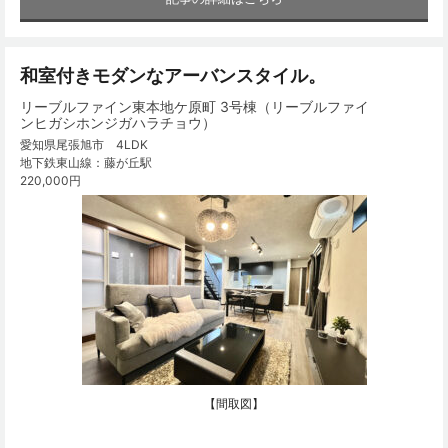
和室付きモダンなアーバンスタイル。
リーブルファイン東本地ケ原町 3号棟（リーブルファイ
ンヒガシホンジガハラチョウ）
愛知県尾張旭市 4LDK
地下鉄東山線：藤が丘駅
220,000円
【間取図】