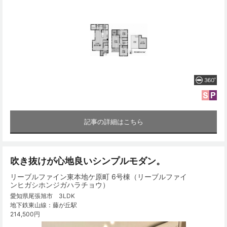
記事の詳細はこちら
吹き抜けが心地良いシンプルモダン。
リーブルファイン東本地ケ原町 6号棟（リーブルファイ
ンヒガシホンジガハラチョウ）
愛知県尾張旭市 3LDK
地下鉄東山線：藤が丘駅
214,500円