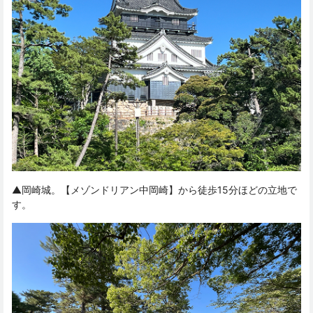
▲岡崎城。【メゾンドリアン中岡崎】から徒歩15分ほどの立地で
す。