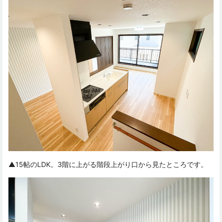
▲15帖のLDK。3階に上がる階段上がり口から見たところです。