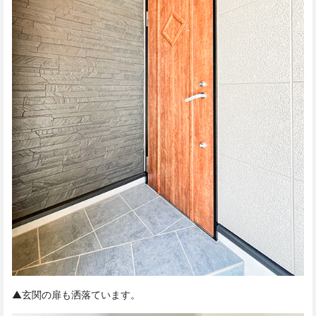
▲玄関の扉も洒落ています。