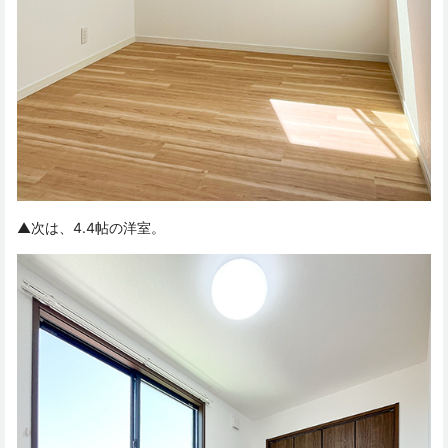
▲次は、4.4帖の洋室。