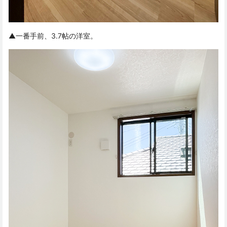
▲一番手前、3.7帖の洋室。