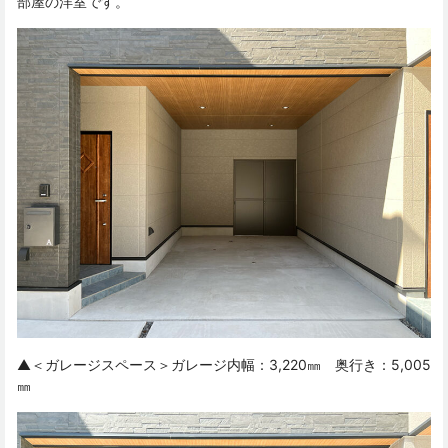
部屋の洋室です。
▲＜ガレージスペース＞ガレージ内幅：3,220㎜ 奥行き：5,005
㎜