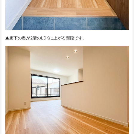
▲廊下の奥が2階のLDKに上がる階段です。