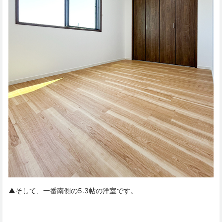
▲そして、一番南側の5.3帖の洋室です。