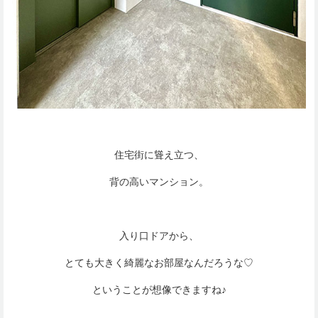
住宅街に聳え立つ、
背の高いマンション。
入り口ドアから、
とても大きく綺麗なお部屋なんだろうな♡
ということが想像できますね♪