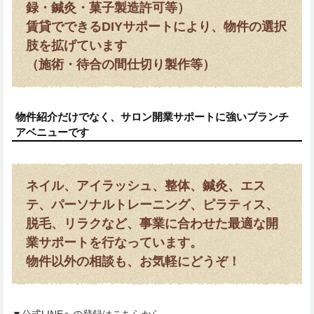
録・鍼灸・菓子製造許可等）
賃貸でできるDIYサポートにより、物件の選択
肢を拡げています
（施術・待合の間仕切り製作等）
物件紹介だけでなく、サロン開業サポートに強いブランチ
アベニューです
ネイル、アイラッシュ、整体、鍼灸、エス
テ、パーソナルトレーニング、ピラティス、
脱毛、リラクなど、事業に合わせた最適な開
業サポートを行なっています。
物件以外の相談も、お気軽にどうぞ！
▼公式LINEへの登録はこちらから