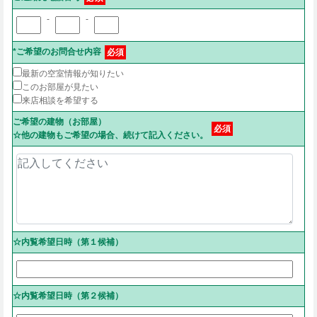
-
-
*ご希望のお問合せ内容
必須
最新の空室情報が知りたい
このお部屋が見たい
来店相談を希望する
ご希望の建物（お部屋）
必須
☆他の建物もご希望の場合、続けて記入ください。
☆内覧希望日時（第１候補）
☆内覧希望日時（第２候補）