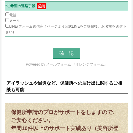
*ご希望の連絡手段
必須
電話
メール
LINE(フォーム送信完了ページより公式LINEをご登録後、お名前を送信下
さい）
Powered by
メールフォーム 『オレンジフォーム』
アイラッシュや鍼灸など、保健所への届け出に関するご相
談も可能
保健所申請のプロがサポートをしますので、
ご安心ください。
年間10件以上のサポート実績あり（美容所登