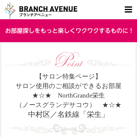
【サロン特集ページ】
サロン使用のご相談ができるお部屋
★☆★ NorthGrande栄生
（ノースグランデサコウ）
★☆★
中村区／名鉄線「栄生」