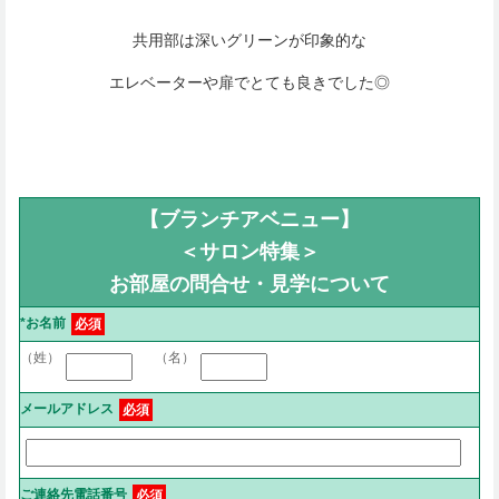
共用部は深いグリーンが印象的な
エレベーターや扉でとても良きでした◎
【ブランチアベニュー】
＜サロン特集＞
お部屋の問合せ・見学について
*お名前
必須
（姓）
（名）
メールアドレス
必須
ご連絡先電話番号
必須