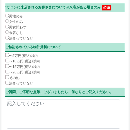
*サロンに来店されるお客さまについて※来客がある場合のみ
必須
男性のみ
女性のみ
男女問わず
来客なし
決まっていない
ご検討されている物件賃料について
〜5万円(税込)以内
〜10万円(税込)以内
〜15万円(税込)以内
〜20万円(税込)以内
その他
決まっていない
ご質問、ご不明な点等、ございましたら、何なりとご記入ください。