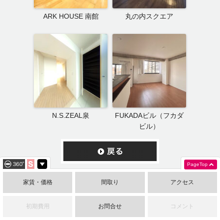
ARK HOUSE 南館
丸の内スクエア
N.S.ZEAL泉
FUKADAビル（フカダ
ビル）
PageTop
家賃・価格
間取り
アクセス
賃貸オーナー・管理会社さまへ
初期費用
お問合せ
コメント
資産運用の常識を変える－テナント賃貸という新しい選択肢