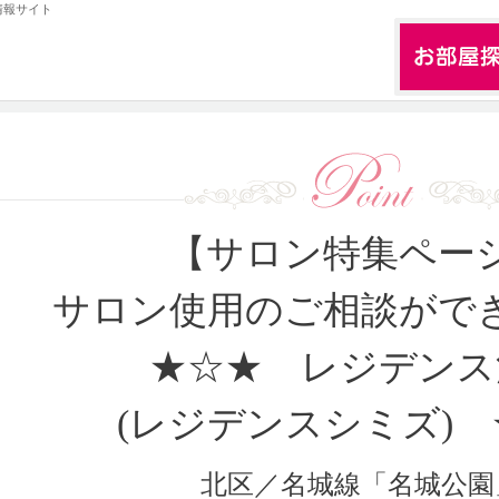
情報サイト
【サロン特集ペー
サロン使用のご相談がで
★☆★
レジデンス
(レジデンスシミズ)
北区／名城線「名城公園