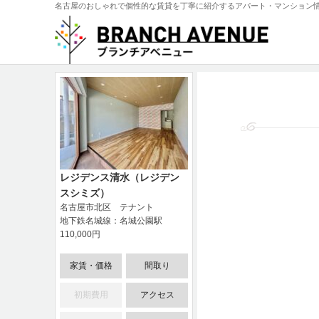
名古屋のおしゃれで個性的な賃貸を丁寧に紹介するアパート・マンション
レジデンス清水（レジデン
スシミズ）
名古屋市北区 テナント
地下鉄名城線：名城公園駅
110,000円
家賃・価格
間取り
初期費用
アクセス