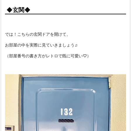
◆玄関◆
では！こちらの玄関ドアを開けて、
お部屋の中を実際に見ていきましょう♫
（部屋番号の書き方がレトロで既に可愛い♡）