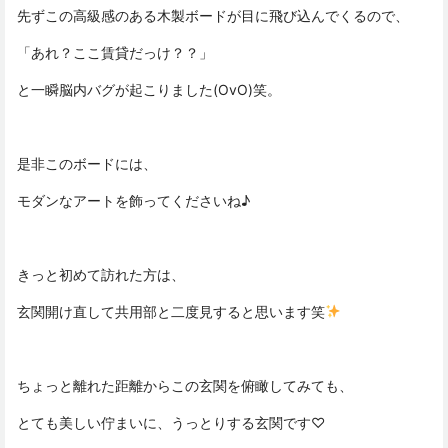
先ずこの高級感のある木製ボードが目に飛び込んでくるので、
「あれ？ここ賃貸だっけ？？」
と一瞬脳内バグが起こりました(OvO)笑。
是非このボードには、
モダンなアートを飾ってくださいね♪
きっと初めて訪れた方は、
玄関開け直して共用部と二度見すると思います笑
ちょっと離れた距離からこの玄関を俯瞰してみても、
とても美しい佇まいに、うっとりする玄関です♡