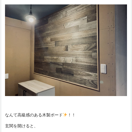
なんて高級感のある木製ボード
！！
玄関を開けると、