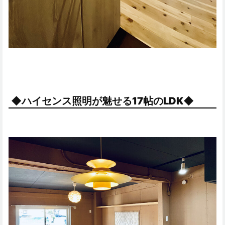
◆ハイセンス照明が魅せる17帖のLDK◆