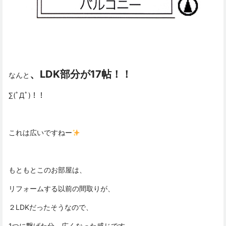
、LDK部分が17帖！！
なんと
∑(ﾟДﾟ)！！
これは広いですねー
もともとこのお部屋は、
リフォームする以前の間取りが、
２LDKだったそうなので、
1つに繋げた分、広くなった感じです。