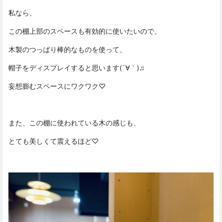
私なら、
この棚上部のスペースも有効的に使いたいので、
木製のつっぱり棒的なものを使って、
帽子をディスプレイすると思います(´∀｀)♫
妄想膨むスペースにワクワク♡
また、この棚に使われている木の感じも、
とても美しくて震えるほど♡