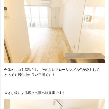
全体的に白を基調とし、その白にフローリングの色が反射して、
とっても居心地の良い空間です！
大きな鏡による広さの演出は見事です！