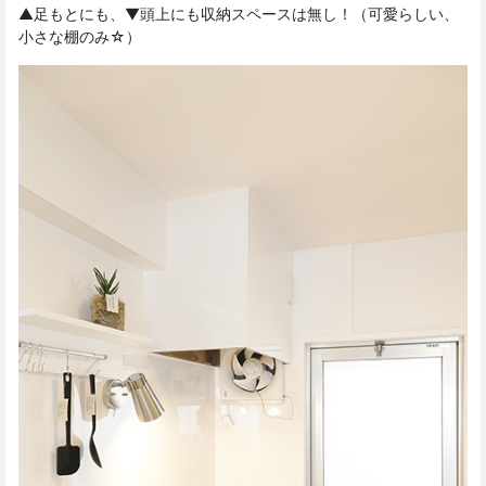
▲足もとにも、▼頭上にも収納スペースは無し！（可愛らしい、
小さな棚のみ☆）