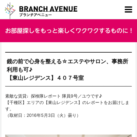
鏡の前で心身を整える☆エステやサロン、事務所
利用も可♪
【東山レジデンス】４０７号室
素敵な賃貸♩探検隊レポート 隊員9号／ユウです♪
【千種区】エリアの【東山レジデンス】のレポートをお届けしま
す。
（取材日：2016年5月3日（火）曇り）