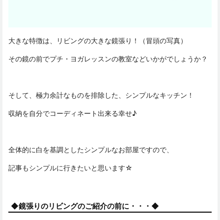
大きな特徴は、リビングの大きな鏡張り！（冒頭の写真）
その鏡の前でプチ・ヨガレッスンの教室などいかがでしょうか？
そして、極力余計なものを排除した、シンプルなキッチン！
収納を自分でコーディネート出来る幸せ♪
全体的に白を基調としたシンプルなお部屋ですので、
記事もシンプルに行きたいと思います☆
◆鏡張りのリビングのご紹介の前に・・・◆