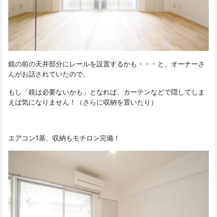
鏡の前の天井部分にレールを設置するかも・・・と、オーナーさ
んがお話されていたので、
もし「鏡は必要ないかも」となれば、カーテンなどで隠してしま
えば気になりません！（さらに収納を置いたり）
エアコン1基、収納もモチロン完備！