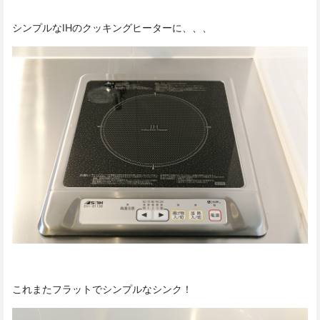
シンプルなIHのクッキングヒーターに、、、
これまたフラットでシンプルなシンク！