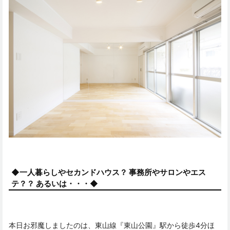
◆一人暮らしやセカンドハウス？ 事務所やサロンやエス
テ？？ あるいは・・・◆
本日お邪魔しましたのは、東山線『東山公園』駅から徒歩4分ほ