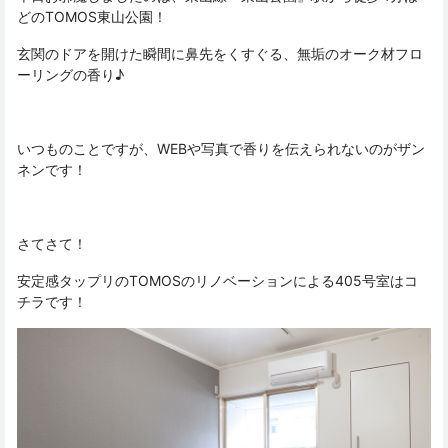
どのTOMOS東山公園！
玄関のドアを開けた瞬間に鼻先をくすぐる、無垢のオーク材フロ
ーリングの香り♪
いつものことですが、WEBや写真で香りを伝えられないのがザン
ネンです！
さてさて！
安定感タップリのTOMOSのリノベーションによる405号室はコ
チラです！