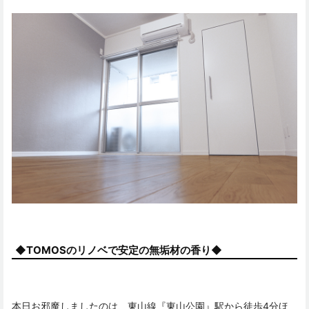
◆TOMOSのリノベで安定の無垢材の香り◆
本日お邪魔しましたのは、東山線『東山公園』駅から徒歩4分ほ