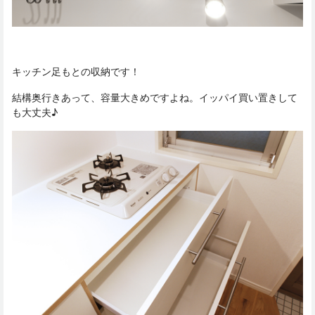
キッチン足もとの収納です！
結構奥行きあって、容量大きめですよね。イッパイ買い置きして
も大丈夫♪