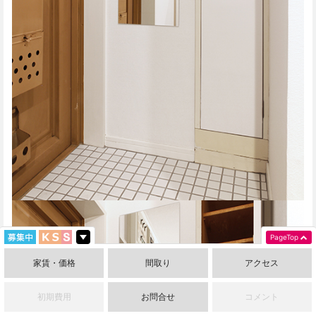
PageTop
家賃・価格
間取り
アクセス
初期費用
お問合せ
コメント