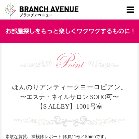
ほんのりアンティークヨーロピアン。
〜エステ・ネイルサロン SOHO可〜
【S ALLEY】1001号室
素敵な賃貸♩探検隊レポート 隊員11号／Shinoです。