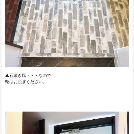
▲石敷き風・・・なので
靴はお脱ぎください。