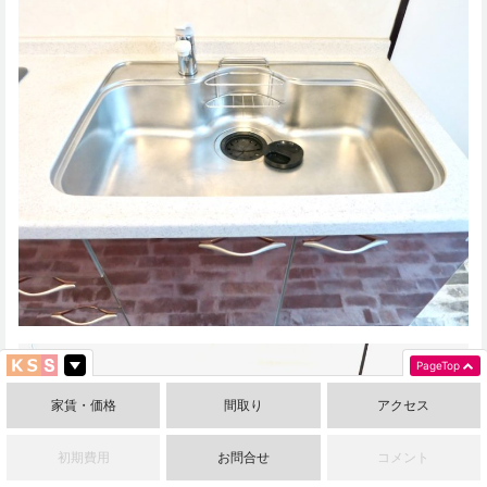
PageTop
家賃・価格
間取り
アクセス
初期費用
お問合せ
コメント