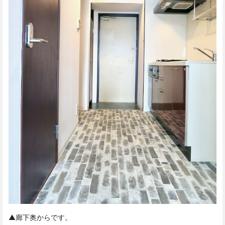
▲廊下奥からです。