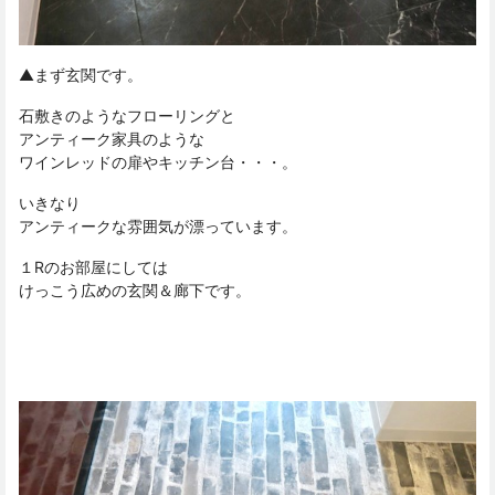
▲まず玄関です。
石敷きのようなフローリングと
アンティーク家具のような
ワインレッドの扉やキッチン台・・・。
いきなり
アンティークな雰囲気が漂っています。
１Rのお部屋にしては
けっこう広めの玄関＆廊下です。