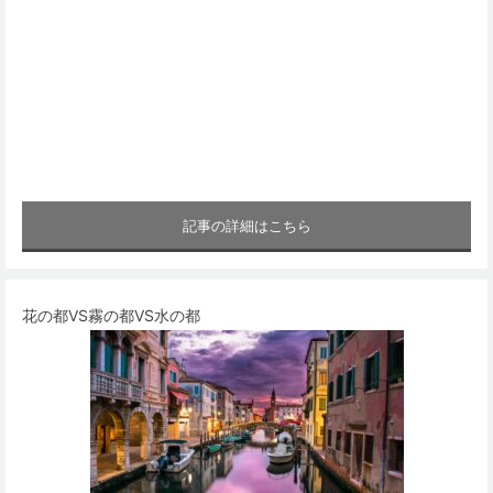
記事の詳細はこちら
花の都VS霧の都VS水の都