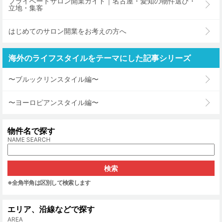
プライベートサロン開業ガイド｜名古屋・愛知の物件選び・
立地・集客
はじめてのサロン開業をお考えの方へ
海外のライフスタイルをテーマにした記事シリーズ
〜ブルックリンスタイル編〜
〜ヨーロピアンスタイル編〜
物件名で探す
NAME SEARCH
※全角半角は区別して検索します
エリア、沿線などで探す
AREA