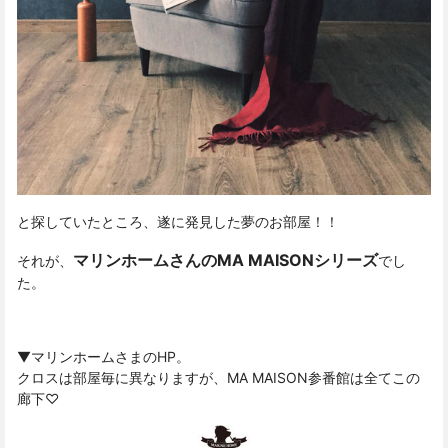
と探していたところ、遂に発見した夢のお部屋！！
マリンホームさんのMA MAISONシリーズ
それが、
でし
た。
▼マリンホームさまのHP。
クロスは部屋毎に異なりますが、MA MAISON参番館は全てこの
廊下♡