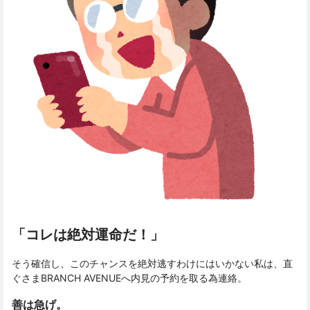
「コレは絶対運命だ！」
そう確信し、このチャンスを絶対逃すわけにはいかない私は、直
ぐさまBRANCH AVENUEへ内見の予約を取る為連絡。
善は急げ。