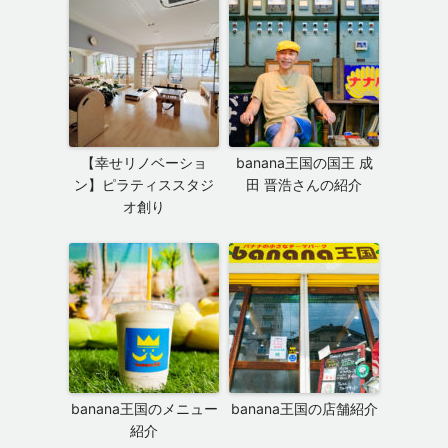
【幸せリノベーショ
banana王国の国王 成
ン】ピラティススタジ
田 晋浩さんの紹介
オ創り
banana王国のメニュー
banana王国の店舗紹介
紹介