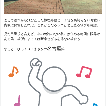
まるで絵本から飛びたした様な外観と、予想を裏切らない可愛い
内観に興奮した私は、これどこだろう？と恐る恐る場所を確認。
見た目重視と言えど、車の免許のない私には住める範囲に限界が
ある為、場所によっては断念せざるを得ない場合も。
名古屋
すると、びっくり！まさかの
笑