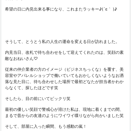
希望の日に内見出来る事になり、これまたラッキー♪(´ε｀ )♪
そうして、とうとう私の人生の運命を変える日が訪れました。
内見当日、改札で待ち合わせをして迎えてくれたのは、笑顔の素
敵なおねいさん♡
従来の仲介業者の方のイメージ（ビジネスちっくな）を覆す、美
容室やアパレルショップで働いていてもおかしくないようなお洒
落な見た目に、待ち合わせした場所で最初どなたが担当者かわか
らなくて、探したほどです笑
そしたら、目の前にいてビックリ笑
最初の優しい笑顔で警戒心が溶けた私は、現地に着くまでの間、
まるで昔からの友達のようにワイワイ喋りながら向かいました笑
そして、部屋に入った瞬間、もう感動の嵐！