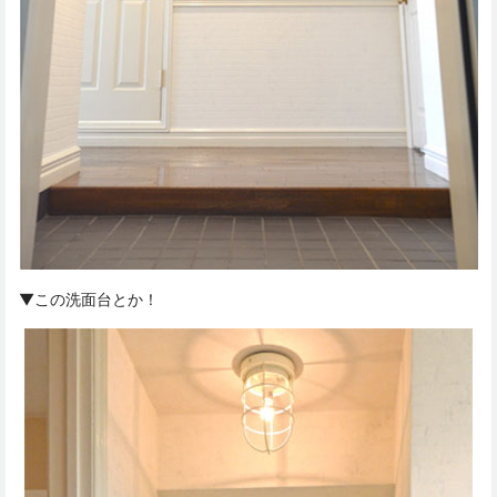
▼この洗面台とか！