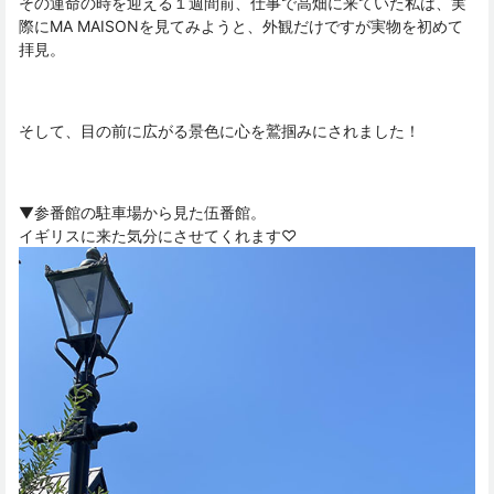
その運命の時を迎える１週間前、仕事で高畑に来ていた私は、実
際にMA MAISONを見てみようと、外観だけですが実物を初めて
拝見。
そして、目の前に広がる景色に心を鷲掴みにされました！
▼参番館の駐車場から見た伍番館。
イギリスに来た気分にさせてくれます♡