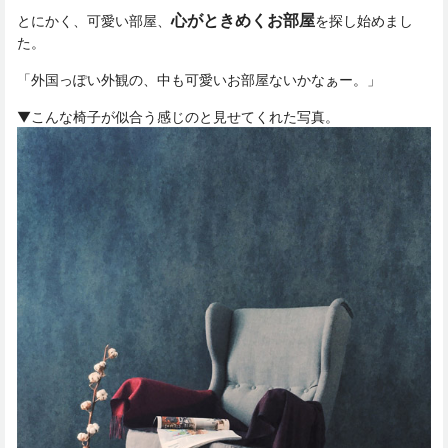
心がときめくお部屋
とにかく、可愛い部屋、
を探し始めまし
た。
「外国っぽい外観の、中も可愛いお部屋ないかなぁー。」
▼こんな椅子が似合う感じのと見せてくれた写真。