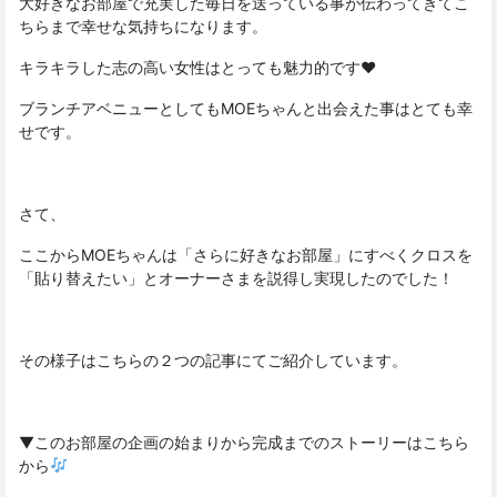
大好きなお部屋で充実した毎日を送っている事が伝わってきてこ
ちらまで幸せな気持ちになります。
キラキラした志の高い女性はとっても魅力的です❤︎
ブランチアベニューとしてもMOEちゃんと出会えた事はとても幸
せです。
さて、
ここからMOEちゃんは「さらに好きなお部屋」にすべくクロスを
「貼り替えたい」とオーナーさまを説得し実現したのでした！
その様子はこちらの２つの記事にてご紹介しています。
▼このお部屋の企画の始まりから完成までのストーリーはこちら
から