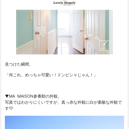
見つけた瞬間、
「何これ、めっちゃ可愛い！ドンピシャじゃん！」
▼MA MAISON参番館の外観。
写真ではわかりにくいですが、真っ赤な外観に白が素敵な外観で
す♡