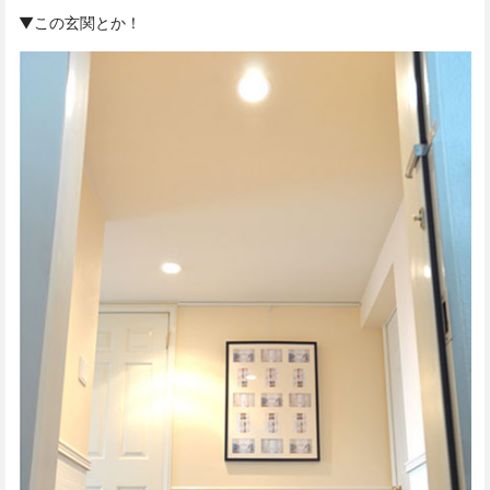
▼この玄関とか！