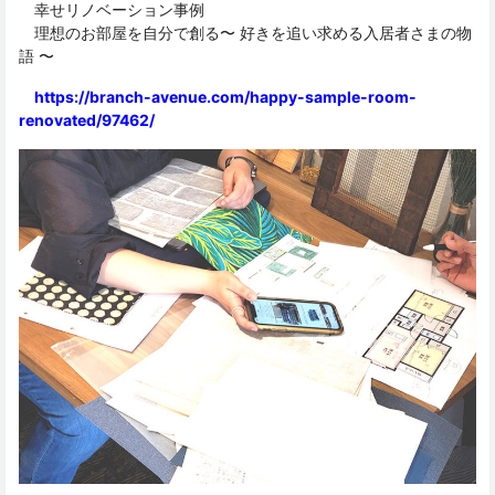
幸せリノベーション事例
理想のお部屋を自分で創る〜 好きを追い求める入居者さまの物
語 〜
https://branch-avenue.com/happy-sample-room-
renovated/97462/