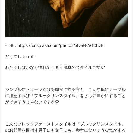
引用：
https://unsplash.com/photos/aNeFFAOChvE
どうでしょう☆
わたくしはかなり憧れてしまう食卓のスタイルです♡
シンプルにフルーツだけを朝食に摂る方も、こんな風にテーブル
に用意すれば『ブルックリンスタイル』をさらに豊かにすること
ができそうじゃないですか♡
こんなブレックファーストスタイルは『ブルックリンスタイル』
のお部屋を目指す男子にも女子にも、参考になりそうな気がする