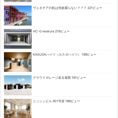
ヴェネチアの杭は何故腐らない？？？
221ビュー
HC-G Iwakura
219ビュー
KASUGAハイツ（カスガハイツ）
199ビュー
グラウドガレージ名古屋西
191ビュー
ニッシンビル 901号室
189ビュー