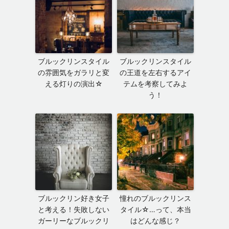
ブルックリンスタイル
ブルックリンスタイル
の雰囲気をガラリと変
の王道を左右するアイ
える灯りの演出☆
テムを考察してみよ
う！
ブルックリン好き女子
憧れのブルックリンス
と考える！失敗しない
タイル☆…って、本当
ガーリーなブルックリ
はどんな感じ？