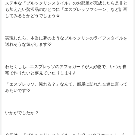
ステキな『ブルックリンスタイル』のお部屋が完成したら是非と
も加えたい贅沢品のひとつに「エスプレッソマシーン」など計画
してみるとかどうでしょう☆
実現したら、本当に夢のようなブルックリンのライフスタイルを
送れそうな気がします♡
わたくしも…エスプレッソのアフォガードが大好物で、いつか自
宅で作りたいと夢見ていたりします♪
「エスプレッソ、淹れる？」なんて、部屋に訪れた友達に言って
みたいです♡
いかがでしたか？
今回は、『ブルックリンスタイル』×『ブレックファースト』を