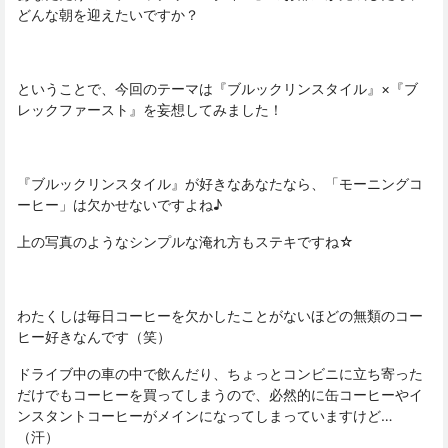
どんな朝を迎えたいですか？
ということで、今回のテーマは『ブルックリンスタイル』×『ブ
レックファースト』を妄想してみました！
『ブルックリンスタイル』が好きなあなたなら、「モーニングコ
ーヒー」は欠かせないですよね♪
上の写真のようなシンプルな淹れ方もステキですね☆
わたくしは毎日コーヒーを欠かしたことがないほどの無類のコー
ヒー好きなんです（笑）
ドライブ中の車の中で飲んだり、ちょっとコンビニに立ち寄った
だけでもコーヒーを買ってしまうので、必然的に缶コーヒーやイ
ンスタントコーヒーがメインになってしまっていますけど…
（汗）