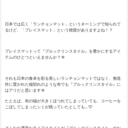
日本では広く「ランチョンマット」というネーミングで知られて
るけど、「プレイスマット」という雑貨がありますよね！？
プレイスマットって『ブルックリンスタイル』を豊かにするアイ
テムのひとつといえませんか？☆
それも日本の食卓を彩る美しいランチョンマットではなく、無造
作に置かれた端切れのような布でも『ブルックリンスタイル』に
はアリだと思います☆
たとえば、布の端が大きくほつれてしまっていても、コーヒーを
こぼしてしまったシミが残っていたとしても…♡
そんなお洒落なライフスタイルが『ブルックリンスタイル』のお