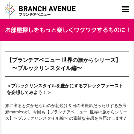
【ブランチアベニュー 世界の旅からシリーズ】
〜ブルックリンスタイル編〜
＜ブルックリンスタイルを豊かにするブレックファースト
を妄想してみよう！＞
旅に出ると欠かせないのが朝焼け＆日の出撮影だったりする放浪
癖mamicoが、今回も【ブランチアベニュー 世界の旅からシリー
ズ】〜ブルックリンスタイル編〜 の素敵な妄想をお届けします♪