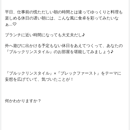
平日、仕事前の慌ただしい朝の時間とは違ってゆっくりと料理も
楽しめる休日の遅い朝には、こんな風に食卓を彩ってみたいな
ぁ…♡
ブランチに近い時間になっても大丈夫だし♪
外へ遊びに出かける予定もない休日をあえてつくって、あなたの
『ブルックリンスタイル』のお部屋を堪能してみましょう♪
『ブルックリンスタイル』×『ブレックファースト』をテーマに
妄想を広げていて、気づいたことが！
何かわかりますか？