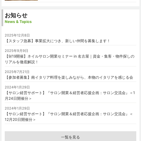
お知らせ
News & Topics
2025年12月8日
【スタッフ急募】事業拡大につき、新しい仲間を募集します！
2025年9月9日
【9/19開催】ネイルサロン開業セミナー in 名古屋｜資金・集客・物件探しの
リアルを徹底解説！
2025年7月21日
【参加者募集】南イタリア料理を楽しみながら、本物のイタリアを感じる会
2024年1月29日
【サロン経営サポート】『サロン開業＆経営者応援企画：サロン交流会』＜1
月24日開催分＞
2024年1月29日
【サロン経営サポート】『サロン開業＆経営者応援企画：サロン交流会』＜
12月20日開催分＞
一覧を見る