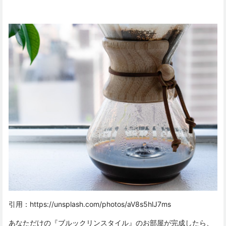
引用：
https://unsplash.com/photos/aV8s5hlJ7ms
あなただけの『ブルックリンスタイル』のお部屋が完成したら、