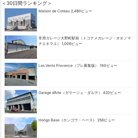
＜30日間ランキング＞
Maison de Coteau
2,480ビュー
常滑ガレージ大野町駅前（トコナメガレージ・オオノマ
チエキマエ）
1,006ビュー
Les Vents Provence（プレ募集版）
740ビュー
Garage d’Arte（ガラージュ・ダルテ）
420ビュー
Hongo Base（ホンゴウ・ベース）
256ビュー