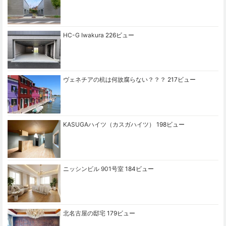
HC-G Iwakura
226ビュー
ヴェネチアの杭は何故腐らない？？？
217ビュー
KASUGAハイツ（カスガハイツ）
198ビュー
ニッシンビル 901号室
184ビュー
北名古屋の邸宅
179ビュー