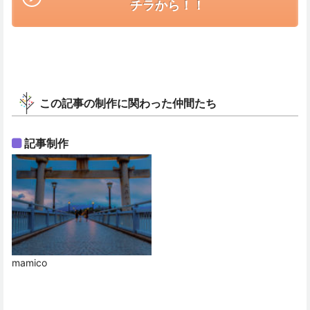
チラから！！
この記事の制作に関わった仲間たち
記事制作
mamico