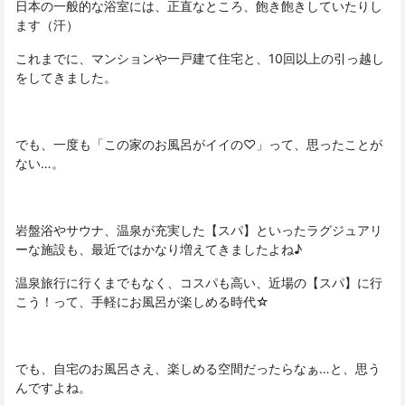
日本の一般的な浴室には、正直なところ、飽き飽きしていたりし
ます（汗）
これまでに、マンションや一戸建て住宅と、10回以上の引っ越し
をしてきました。
でも、一度も「この家のお風呂がイイの♡」って、思ったことが
ない…。
岩盤浴やサウナ、温泉が充実した【スパ】といったラグジュアリ
ーな施設も、最近ではかなり増えてきましたよね♪
温泉旅行に行くまでもなく、コスパも高い、近場の【スパ】に行
こう！って、手軽にお風呂が楽しめる時代☆
でも、自宅のお風呂さえ、楽しめる空間だったらなぁ…と、思う
んですよね。