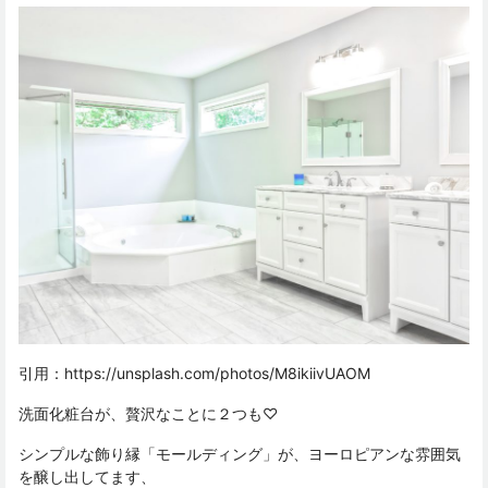
引用：
https://unsplash.com/photos/M8ikiivUAOM
洗面化粧台が、贅沢なことに２つも♡
シンプルな飾り縁「モールディング」が、ヨーロピアンな雰囲気
を醸し出してます、