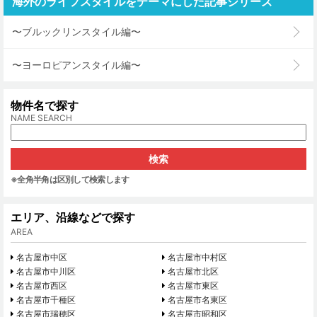
海外のライフスタイルをテーマにした記事シリーズ
〜ブルックリンスタイル編〜
〜ヨーロピアンスタイル編〜
物件名で探す
NAME SEARCH
※全角半角は区別して検索します
エリア、沿線などで探す
AREA
名古屋市中区
名古屋市中村区
名古屋市中川区
名古屋市北区
名古屋市西区
名古屋市東区
名古屋市千種区
名古屋市名東区
名古屋市瑞穂区
名古屋市昭和区