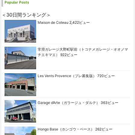
Popular Posts
＜30日間ランキング＞
Maison de Coteau
2,422ビュー
常滑ガレージ大野町駅前（トコナメガレージ・オオノマ
チエキマエ）
922ビュー
Les Vents Provence（プレ募集版）
720ビュー
Garage d’Arte（ガラージュ・ダルテ）
363ビュー
Hongo Base（ホンゴウ・ベース）
262ビュー