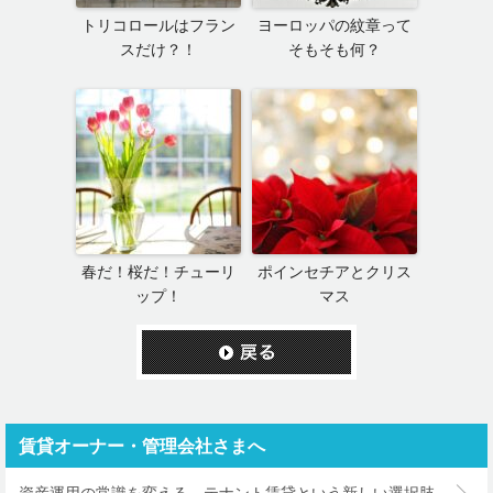
トリコロールはフラン
ヨーロッパの紋章って
スだけ？！
そもそも何？
春だ！桜だ！チューリ
ポインセチアとクリス
ップ！
マス
賃貸オーナー・管理会社さまへ
資産運用の常識を変える－テナント賃貸という新しい選択肢