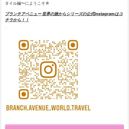
タイル編〜にようこそ☆
ブランチアベニュー 世界の旅からシリーズの公式Instagramはコ
チラから！！