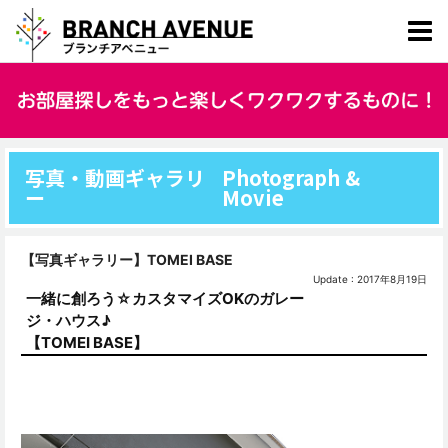
写真・動画ギャラリ
Photograph &
ー
Movie
【写真ギャラリー】TOMEI BASE
Update : 2017年8月19日
一緒に創ろう☆カスタマイズOKのガレー
ジ・ハウス♪
【TOMEI BASE】