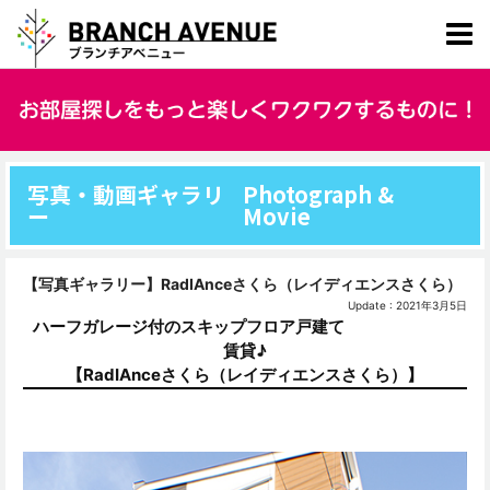
写真・動画ギャラリ
Photograph &
ー
Movie
【写真ギャラリー】RadIAnceさくら（レイディエンスさくら）
Update : 2021年3月5日
ハーフガレージ付のスキップフロア戸建て
賃貸♪
【RadIAnceさくら（レイディエンスさくら）】