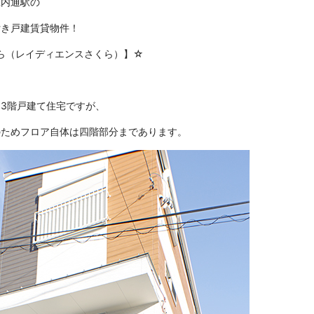
庄内通駅の
付き戸建賃貸物件！
さくら（レイディエンスさくら）】☆
3階戸建て住宅ですが、
のためフロア自体は四階部分まであります。