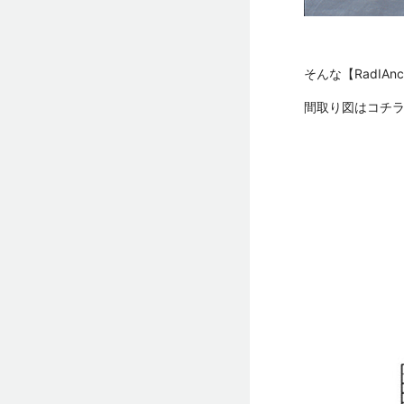
そんな【RadIA
間取り図はコチ