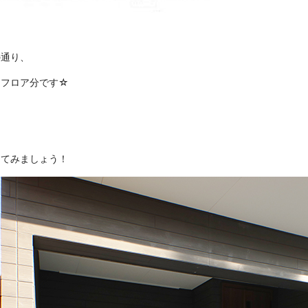
の通り、
４フロア分です☆
ってみましょう！