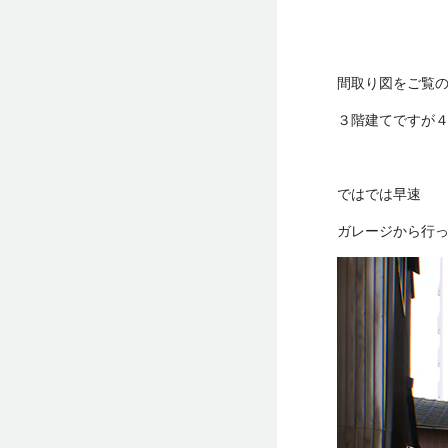
間取り図をご覧
３階建てですが
ではでは早速
ガレージから行