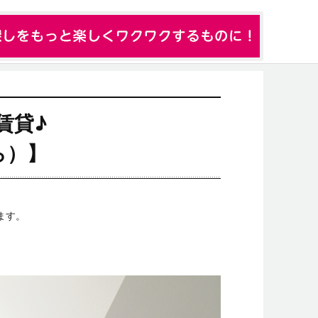
賃貸♪
ら）】
ます。