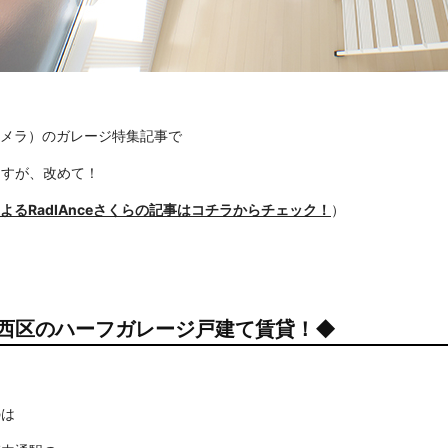
カメラ）のガレージ特集記事で
ますが、改めて！
よるRadIAnceさくらの記事はコチラからチェック！
）
西区のハーフガレージ戸建て賃貸！◆
のは