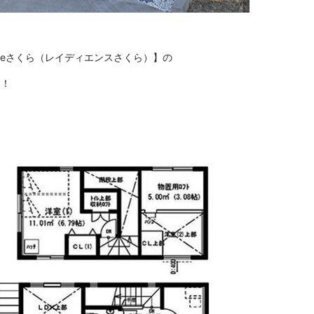
nceさくら（レイディエンスさくら）】の
ラ！