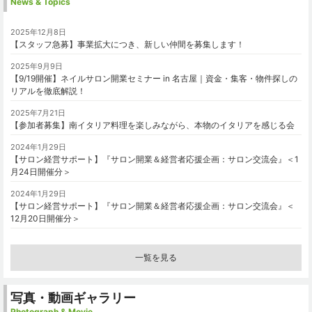
News & Topics
2025年12月8日
【スタッフ急募】事業拡大につき、新しい仲間を募集します！
2025年9月9日
【9/19開催】ネイルサロン開業セミナー in 名古屋｜資金・集客・物件探しの
リアルを徹底解説！
2025年7月21日
【参加者募集】南イタリア料理を楽しみながら、本物のイタリアを感じる会
2024年1月29日
【サロン経営サポート】『サロン開業＆経営者応援企画：サロン交流会』＜1
月24日開催分＞
2024年1月29日
【サロン経営サポート】『サロン開業＆経営者応援企画：サロン交流会』＜
12月20日開催分＞
一覧を見る
写真・動画ギャラリー
Photograph & Movie