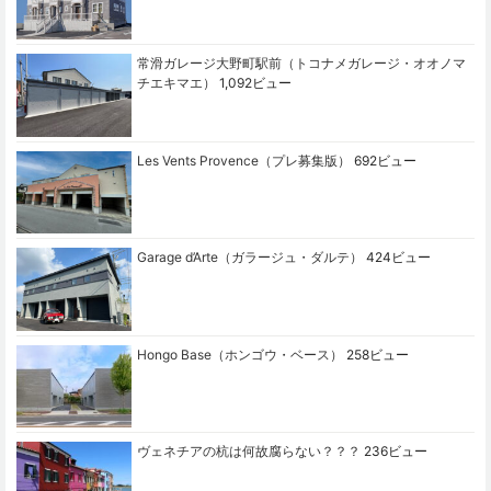
常滑ガレージ大野町駅前（トコナメガレージ・オオノマ
チエキマエ）
1,092ビュー
Les Vents Provence（プレ募集版）
692ビュー
Garage d’Arte（ガラージュ・ダルテ）
424ビュー
Hongo Base（ホンゴウ・ベース）
258ビュー
ヴェネチアの杭は何故腐らない？？？
236ビュー