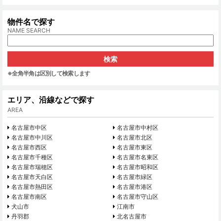
物件名で探す
NAME SEARCH
※全角半角は区別して検索します
エリア、沿線などで探す
AREA
名古屋市中区
名古屋市中村区
名古屋市中川区
名古屋市北区
名古屋市西区
名古屋市東区
名古屋市千種区
名古屋市名東区
名古屋市瑞穂区
名古屋市昭和区
名古屋市天白区
名古屋市緑区
名古屋市熱田区
名古屋市港区
名古屋市南区
名古屋市守山区
犬山市
江南市
丹羽郡
北名古屋市