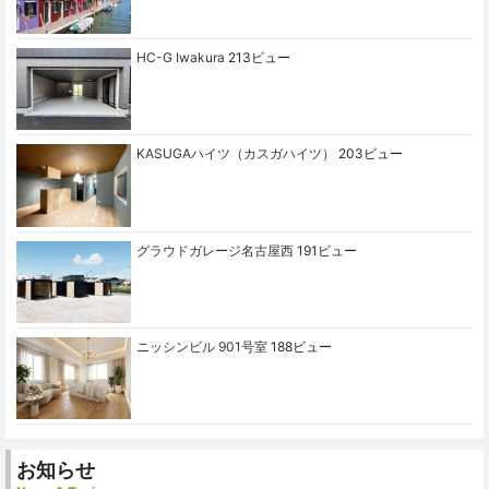
HC-G Iwakura
213ビュー
KASUGAハイツ（カスガハイツ）
203ビュー
グラウドガレージ名古屋西
191ビュー
ニッシンビル 901号室
188ビュー
お知らせ