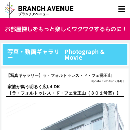
写真・動画ギャラリ
Photograph &
ー
Movie
【写真ギャラリー】ラ・フォルトゥレス・ド・フェ覚王山
Update : 2014年12月4日
家族が集う明るく広いLDK
【ラ・フォルトゥレス・ド・フェ覚王山（３０１号室）】