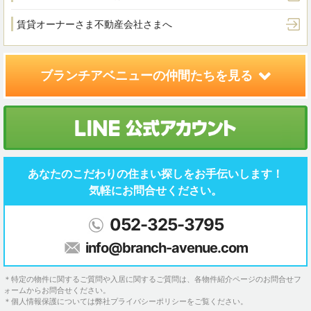
賃貸オーナーさま
不動産会社さまへ
ブランチアベニューの
仲間たちを見る
あなたのこだわりの住まい探しを
お手伝いします！
気軽にお問合せください。
052-325-3795
info@branch-avenue.com
＊特定の物件に関するご質問や入居に関するご質問は、各物件紹介ページのお問合せフ
ォームからお問合せください。
＊個人情報保護については弊社プライバシーポリシーをご覧ください。