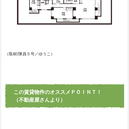
（取材/隊員５号／ゆうこ）
この賃貸物件のオススメＰＯＩＮＴ！
（不動産屋さんより）