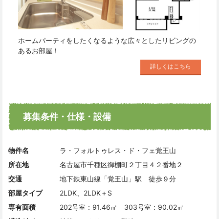
ホームパーティをしたくなるような広々としたリビングの
あるお部屋！
詳しくはこちら
募集条件・仕様・設備
物件名
ラ・フォルトゥレス・ド・フェ覚王山
所在地
名古屋市千種区御棚町２丁目４２番地２
交通
地下鉄東山線「覚王山」駅 徒歩９分
部屋タイプ
2LDK、2LDK＋S
専有面積
202号室：91.46㎡ 303号室：90.02㎡