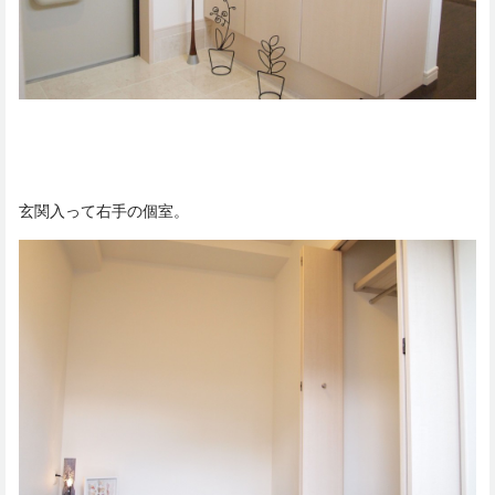
玄関入って右手の個室。