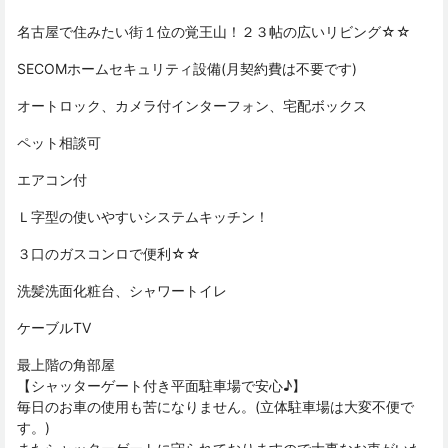
名古屋で住みたい街１位の覚王山！２３帖の広いリビング☆☆
SECOMホームセキュリティ設備(月契約費は不要です)
オートロック、カメラ付インターフォン、宅配ボックス
ペット相談可
エアコン付
Ｌ字型の使いやすいシステムキッチン！
３口のガスコンロで便利☆☆
洗髪洗面化粧台、シャワートイレ
ケーブルTV
最上階の角部屋
【シャッターゲート付き平面駐車場で安心♪】
毎日のお車の使用も苦になりません。(立体駐車場は大変不便で
す。)