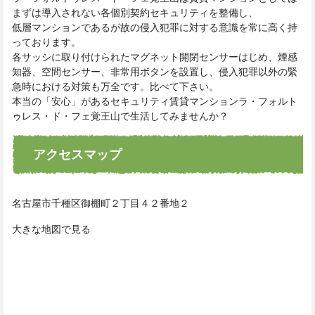
まずは導入されない各個別契約セキュリティを整備し、
低層マンションであるが故の侵入犯罪に対する意識を常に高く持
っております。
各サッシに取り付けられたマグネット開閉センサーはじめ、煙感
知器、空間センサー、非常用ボタンを設置し、侵入犯罪以外の緊
急時における対策も万全です。比べて下さい。
本当の「安心」があるセキュリティ賃貸マンションラ・フォルト
ゥレス・ド・フェ覚王山で生活してみませんか？
アクセスマップ
名古屋市千種区御棚町２丁目４２番地２
大きな地図で見る