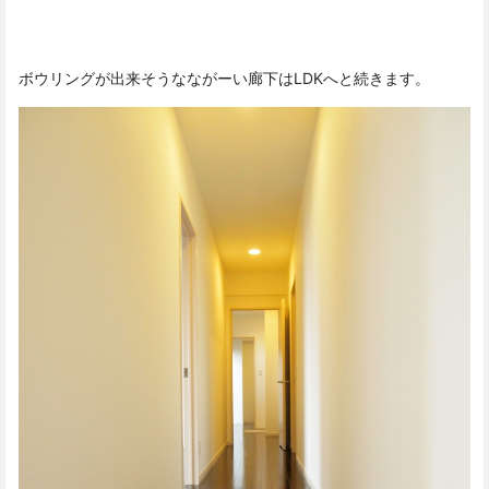
ボウリングが出来そうなながーい廊下はLDKへと続きます。