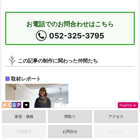
お電話でのお問合わせはこちら
052-325-3795
この記事の制作に関わった仲間たち
取材レポート
PageTop
家賃・価格
間取り
アクセス
初期費用
お問合せ
コメント
木村優子（ゆうこ）