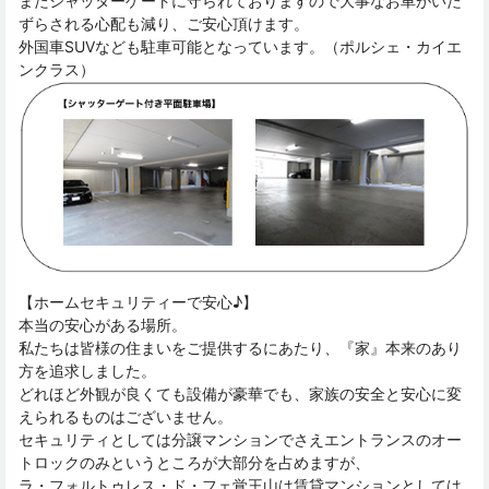
またシャッターゲートに守られておりますので大事なお車がいた
ずらされる心配も減り、ご安心頂けます。
外国車SUVなども駐車可能となっています。（ポルシェ・カイエ
ンクラス）
【ホームセキュリティーで安心♪】
本当の安心がある場所。
私たちは皆様の住まいをご提供するにあたり、『家』本来のあり
方を追求しました。
どれほど外観が良くても設備が豪華でも、家族の安全と安心に変
えられるものはございません。
セキュリティとしては分譲マンションでさえエントランスのオー
トロックのみというところが大部分を占めますが、
ラ・フォルトゥレス・ド・フェ覚王山は賃貸マンションとしては