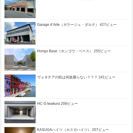
Garage d’Arte（ガラージュ・ダルテ）
427ビュー
Hongo Base（ホンゴウ・ベース）
255ビュー
ヴェネチアの杭は何故腐らない？？？
241ビュー
HC-G Iwakura
208ビュー
KASUGAハイツ（カスガハイツ）
207ビュー