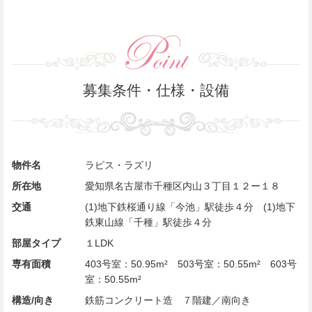
募集条件・仕様・設備
物件名
ラピス・ラズリ
所在地
愛知県名古屋市千種区内山３丁目１２ー１８
交通
(1)地下鉄桜通り線「今池」駅徒歩４分 (1)地下
鉄東山線「千種」駅徒歩４分
部屋タイプ
１LDK
専有面積
403号室：50.95m² 503号室：50.55m² 603号
室：50.55m²
構造/向き
鉄筋コンクリート造 ７階建／南向き