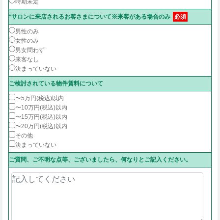
時期未定
*サロンに来店されるお客さまについて※来客がある場合のみ
必須
男性のみ
女性のみ
男女問わず
来客なし
決まっていない
ご検討されている物件賃料について
〜5万円(税込)以内
〜10万円(税込)以内
〜15万円(税込)以内
〜20万円(税込)以内
その他
決まっていない
ご質問、ご不明な点等、ございましたら、何なりとご記入ください。