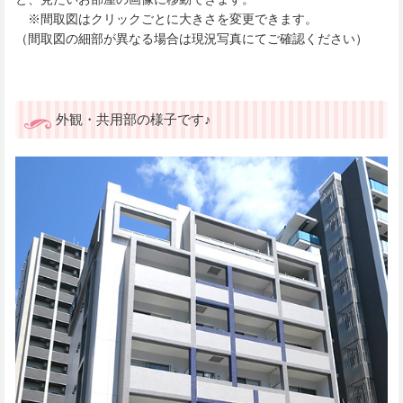
※間取図はクリックごとに大きさを変更できます。
（間取図の細部が異なる場合は現況写真にてご確認ください）
外観・共用部の様子です♪