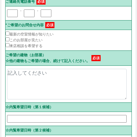
ご連絡先電話番号
必須
-
-
*ご希望のお問合せ内容
必須
最新の空室情報が知りたい
このお部屋が見たい
来店相談を希望する
ご希望の建物（お部屋）
必須
☆他の建物もご希望の場合、続けて記入ください。
☆内覧希望日時（第１候補）
☆内覧希望日時（第２候補）