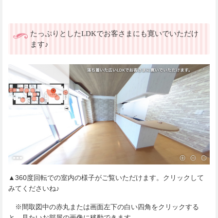
たっぷりとしたLDKでお客さまにも寛いでいただけ
ます♪
▲360度回転での室内の様子がご覧いただけます。クリックして
みてくださいね♪
※間取図中の赤丸または画面左下の白い四角をクリックする
と、見たいお部屋の画像に移動できます。