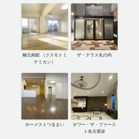
楠元南館 （クスモトミ
ザ・テラス丸の内
ナミカン）
ホーメストつるまい
タワー・ザ・ファース
ト名古屋栄