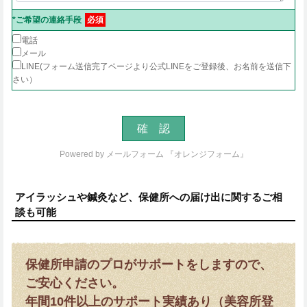
*ご希望の連絡手段
必須
電話
メール
LINE(フォーム送信完了ページより公式LINEをご登録後、お名前を送信下
さい）
Powered by
メールフォーム 『オレンジフォーム』
アイラッシュや鍼灸など、保健所への届け出に関するご相
談も可能
保健所申請のプロがサポートをしますので、
ご安心ください。
年間10件以上のサポート実績あり（美容所登