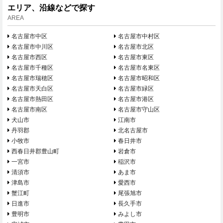
エリア、沿線などで探す
AREA
名古屋市中区
名古屋市中村区
名古屋市中川区
名古屋市北区
名古屋市西区
名古屋市東区
名古屋市千種区
名古屋市名東区
名古屋市瑞穂区
名古屋市昭和区
名古屋市天白区
名古屋市緑区
名古屋市熱田区
名古屋市港区
名古屋市南区
名古屋市守山区
犬山市
江南市
丹羽郡
北名古屋市
小牧市
春日井市
西春日井郡豊山町
岩倉市
一宮市
稲沢市
清須市
あま市
津島市
愛西市
蟹江町
尾張旭市
日進市
長久手市
豊明市
みよし市