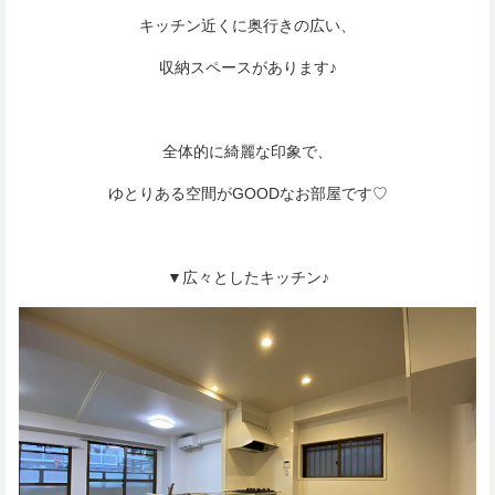
キッチン近くに奥行きの広い、
収納スペースがあります♪
全体的に綺麗な印象で、
ゆとりある空間がGOODなお部屋です♡
▼広々としたキッチン♪