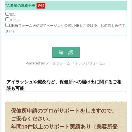
*ご希望の連絡手段
必須
電話
メール
LINE(フォーム送信完了ページより公式LINEをご登録後、お名前を送信下
さい）
Powered by
メールフォーム 『オレンジフォーム』
アイラッシュや鍼灸など、保健所への届け出に関するご相
談も可能
保健所申請のプロがサポートをしますので、
ご安心ください。
年間10件以上のサポート実績あり（美容所登