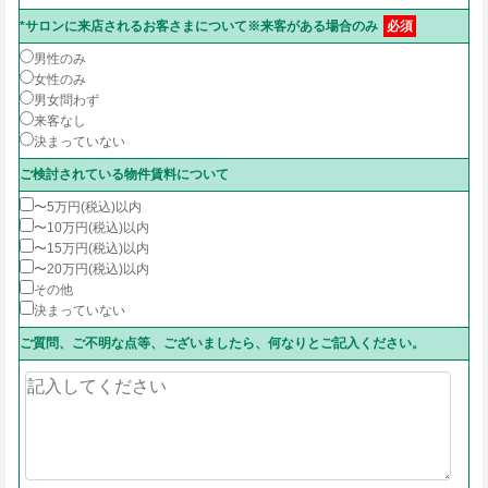
*サロンに来店されるお客さまについて※来客がある場合のみ
必須
男性のみ
女性のみ
男女問わず
来客なし
決まっていない
ご検討されている物件賃料について
〜5万円(税込)以内
〜10万円(税込)以内
〜15万円(税込)以内
〜20万円(税込)以内
その他
決まっていない
ご質問、ご不明な点等、ございましたら、何なりとご記入ください。