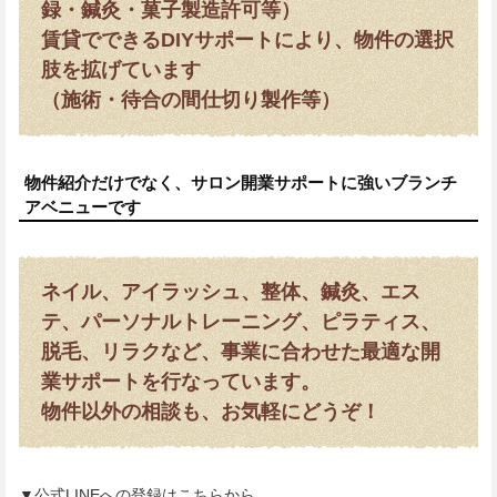
録・鍼灸・菓子製造許可等）
賃貸でできるDIYサポートにより、物件の選択
肢を拡げています
（施術・待合の間仕切り製作等）
物件紹介だけでなく、サロン開業サポートに強いブランチ
アベニューです
ネイル、アイラッシュ、整体、鍼灸、エス
テ、パーソナルトレーニング、ピラティス、
脱毛、リラクなど、事業に合わせた最適な開
業サポートを行なっています。
物件以外の相談も、お気軽にどうぞ！
▼公式LINEへの登録はこちらから