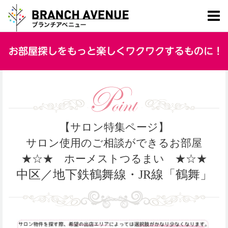
【サロン特集ページ】
サロン使用のご相談ができるお部屋
★☆★ ホーメストつるまい ★☆★
中区／地下鉄鶴舞線・JR線「鶴舞」