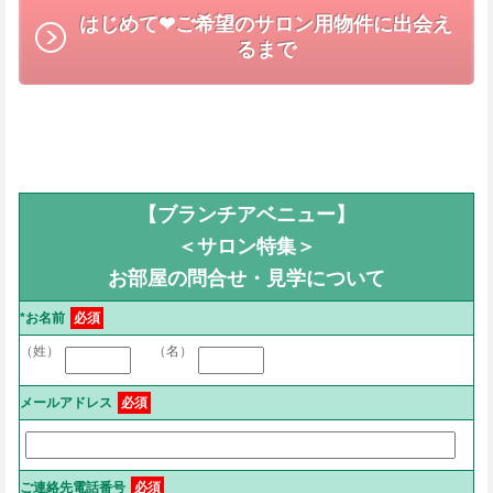
はじめて❤︎ご希望のサロン用物件に出会え
るまで
【ブランチアベニュー】
＜サロン特集＞
お部屋の問合せ・見学について
*お名前
必須
（姓）
（名）
メールアドレス
必須
ご連絡先電話番号
必須