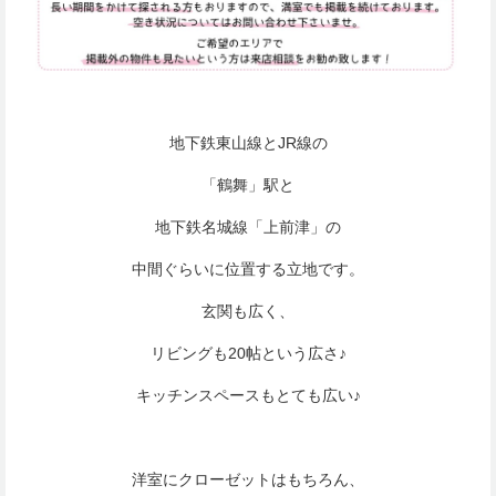
地下鉄東山線とJR線の
「鶴舞」駅と
地下鉄名城線「上前津」の
中間ぐらいに位置する立地です。
玄関も広く、
リビングも20帖という広さ♪
キッチンスペースもとても広い♪
洋室にクローゼットはもちろん、