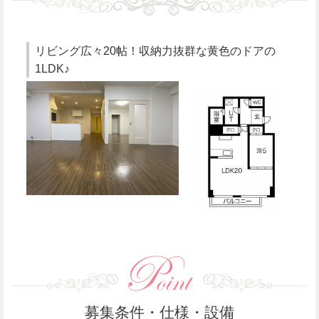
リビング広々20帖！収納力抜群な黄色のドアの
1LDK♪
募集条件・仕様・設備