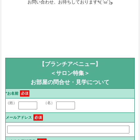
お問い合わせ、お待ちしております٩( ‘ω’ )و
【ブランチアベニュー】
＜サロン特集＞
お部屋の問合せ・見学について
*お名前
必須
（姓）
（名）
メールアドレス
必須