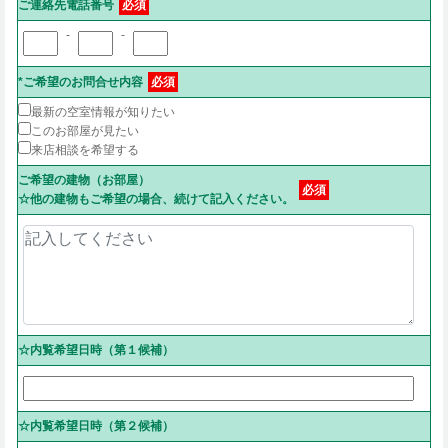
ご連絡先電話番号
必須
-
-
*ご希望のお問合せ内容
必須
最新の空室情報が知りたい
このお部屋が見たい
来店相談を希望する
ご希望の建物（お部屋）
必須
☆他の建物もご希望の場合、続けて記入ください。
☆内覧希望日時（第１候補）
☆内覧希望日時（第２候補）