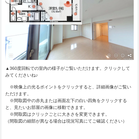
▲360度回転での室内の様子がご覧いただけます。クリックして
みてくださいね♪
※映像上の光るポイントをクリックすると、詳細画像がご覧い
ただけます。
※間取図中の赤丸または画面左下の白い四角をクリックする
と、見たいお部屋の画像に移動できます。
※間取図はクリックごとに大きさを変更できます。
（間取図の細部が異なる場合は現況写真にてご確認ください）