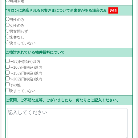
時期未定
*サロンに来店されるお客さまについて※来客がある場合のみ
必須
男性のみ
女性のみ
男女問わず
来客なし
決まっていない
ご検討されている物件賃料について
〜5万円(税込)以内
〜10万円(税込)以内
〜15万円(税込)以内
〜20万円(税込)以内
その他
決まっていない
ご質問、ご不明な点等、ございましたら、何なりとご記入ください。