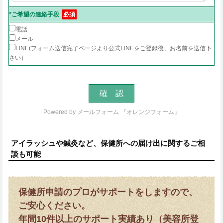
*ご希望の連絡手段
必須
電話
メール
LINE(フォーム送信完了ページより公式LINEをご登録後、お名前を送信下
さい）
Powered by
メールフォーム 『オレンジフォーム』
アイラッシュや鍼灸など、保健所への届け出に関するご相
談も可能
保健所申請のプロがサポートをしますので、
ご安心ください。
年間10件以上のサポート実績あり（美容所登