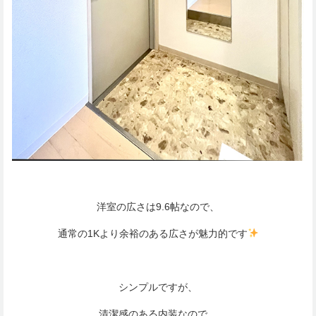
洋室の広さは9.6帖なので、
通常の1Kより余裕のある広さが魅力的です
シンプルですが、
清潔感のある内装なので、