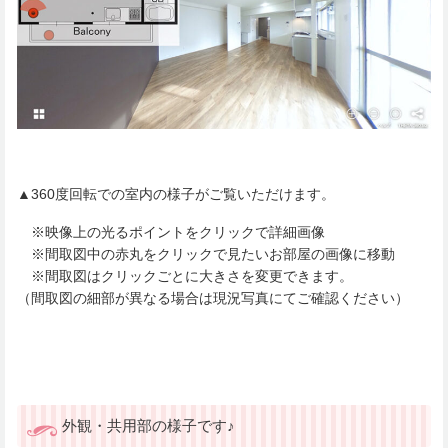
▲360度回転での室内の様子がご覧いただけます。
※映像上の光るポイントをクリックで詳細画像
※間取図中の赤丸をクリックで見たいお部屋の画像に移動
※間取図はクリックごとに大きさを変更できます。
（間取図の細部が異なる場合は現況写真にてご確認ください）
外観・共用部の様子です♪