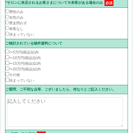
*サロンに来店されるお客さまについて※来客がある場合のみ
必須
男性のみ
女性のみ
男女問わず
来客なし
決まっていない
ご検討されている物件賃料について
〜5万円(税込)以内
〜10万円(税込)以内
〜15万円(税込)以内
〜20万円(税込)以内
その他
決まっていない
ご質問、ご不明な点等、ございましたら、何なりとご記入ください。