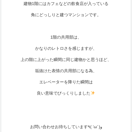
建物1階にはカフェなどの飲食店が入っている
角にどっしりと建つマンションです。
1階の共用部は、
かなりのレトロさを感じますが、
上の階に上がった瞬間に同じ建物かと思うほど、
垢抜けた表情の共用部になる為、
エレベーターを降りた瞬間は
良い意味でびっくりしました
お問い合わせお待ちしています٩( ‘ω’ )و