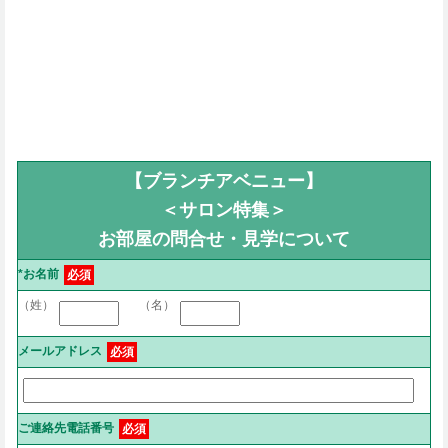
【ブランチアベニュー】
＜サロン特集＞
お部屋の問合せ・見学について
*お名前
必須
（姓）
（名）
メールアドレス
必須
ご連絡先電話番号
必須