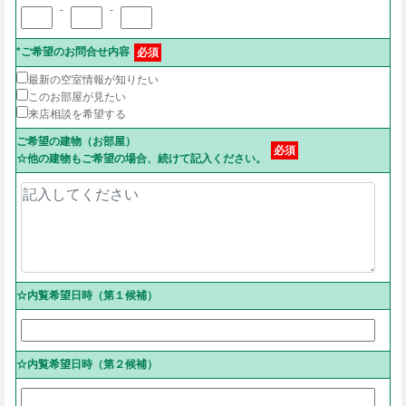
-
-
*ご希望のお問合せ内容
必須
最新の空室情報が知りたい
このお部屋が見たい
来店相談を希望する
ご希望の建物（お部屋）
必須
☆他の建物もご希望の場合、続けて記入ください。
☆内覧希望日時（第１候補）
☆内覧希望日時（第２候補）