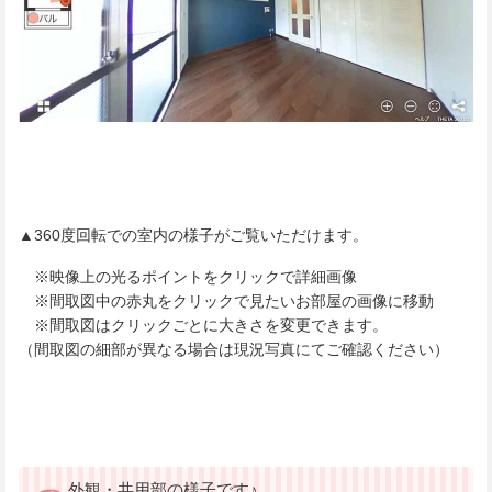
▲360度回転での室内の様子がご覧いただけます。
※映像上の光るポイントをクリックで詳細画像
※間取図中の赤丸をクリックで見たいお部屋の画像に移動
※間取図はクリックごとに大きさを変更できます。
（間取図の細部が異なる場合は現況写真にてご確認ください）
外観・共用部の様子です♪