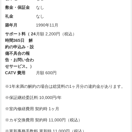
敷金・保証金
なし
礼金
なし
築年月
1990年11月
サポート料（ 24
月額 2,200円（税込）
時間365日 解
約の申込み・設
備不具合の報
告・お問い合わ
せサービス。）
CATV 費用
月額 600円
※1年未満の解約の場合は総賃料の1ヶ月分の違約金があります。
※保証継続委託料:10,000円/年
※室内修繕費用 契約時 1ヶ月
※カギ交換費用 契約時 11,000円（税込）
※更新事務手数料 更新時 11,000円（税込）