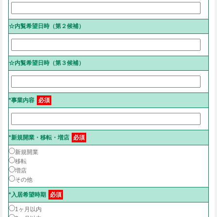
☆内覧希望日時（第２候補）
☆内覧希望日時（第３候補）
*事業内容
必須
*新規開業・移転・増店
必須
新規開業
移転
増店
その他
*入居希望時期
必須
1ヶ月以内