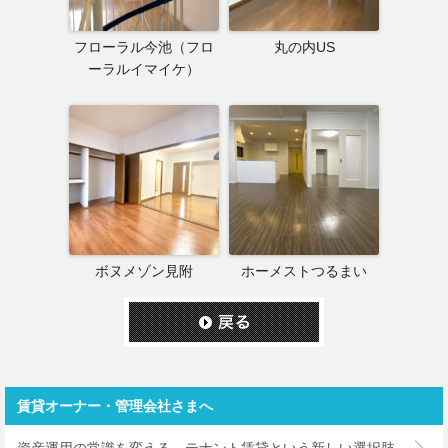
フローラル今池（フロ
丸の内US
ーラルイマイケ）
ボヌメゾン見附
ホーメストつるまい
賃貸オーナー・管理会社さまへ
資産運用の常識を変える－テナント賃貸という新しい選択肢