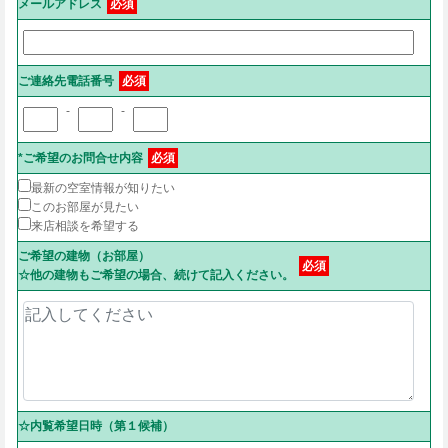
メールアドレス
必須
ご連絡先電話番号
必須
-
-
*ご希望のお問合せ内容
必須
最新の空室情報が知りたい
このお部屋が見たい
来店相談を希望する
ご希望の建物（お部屋）
必須
☆他の建物もご希望の場合、続けて記入ください。
☆内覧希望日時（第１候補）