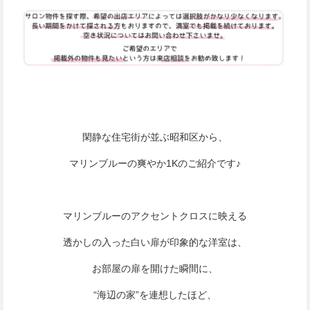
閑静な住宅街が並ぶ昭和区から、
マリンブルーの爽やか1Kのご紹介です♪
マリンブルーのアクセントクロスに映える
透かしの入った白い扉が印象的な洋室は、
お部屋の扉を開けた瞬間に、
“海辺の家”を連想したほど、