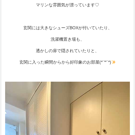
マリンな雰囲気が漂っています♡
玄関には大きなシューズBOXが付いていたり、
洗濯機置き場も、
透かしの扉で隠されていたりと、
玄関に入った瞬間からから好印象のお部屋(*´꒳`*)