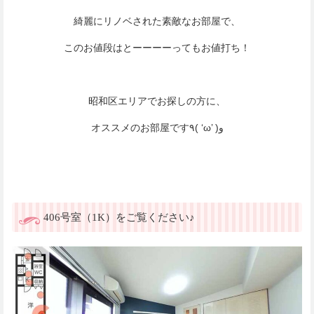
綺麗にリノベされた素敵なお部屋で、
このお値段はとーーーーってもお値打ち！
昭和区エリアでお探しの方に、
オススメのお部屋です٩( ‘ω’ )و
406号室（1K）をご覧ください♪