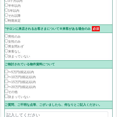
3ヶ月以内
半年以内
1年以内
それ以降
時期未定
*サロンに来店されるお客さまについて※来客がある場合のみ
必須
男性のみ
女性のみ
男女問わず
来客なし
決まっていない
ご検討されている物件賃料について
〜5万円(税込)以内
〜10万円(税込)以内
〜15万円(税込)以内
〜20万円(税込)以内
その他
決まっていない
ご質問、ご不明な点等、ございましたら、何なりとご記入ください。