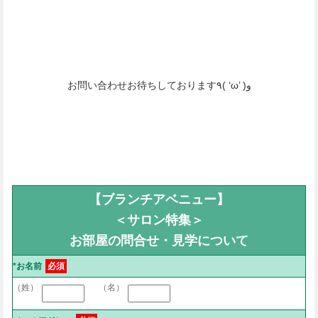
お問い合わせお待ちしております٩( ‘ω’ )و
【ブランチアベニュー】
＜サロン特集＞
お部屋の問合せ・見学について
*お名前
必須
（姓）
（名）