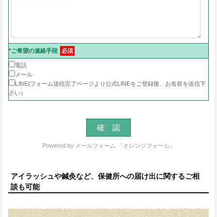
*ご希望の連絡手段
必須
電話
メール
LINE(フォーム送信完了ページより公式LINEをご登録後、お名前を送信下
さい）
Powered by
メールフォーム 『オレンジフォーム』
アイラッシュや鍼灸など、保健所への届け出に関するご相
談も可能