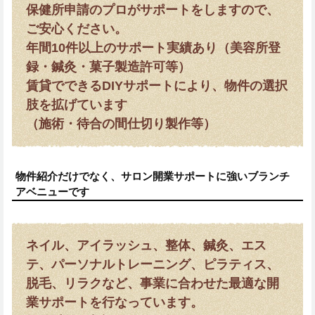
保健所申請のプロがサポートをしますので、
ご安心ください。
年間10件以上のサポート実績あり（美容所登
録・鍼灸・菓子製造許可等）
賃貸でできるDIYサポートにより、物件の選択
肢を拡げています
（施術・待合の間仕切り製作等）
物件紹介だけでなく、サロン開業サポートに強いブランチ
アベニューです
ネイル、アイラッシュ、整体、鍼灸、エス
テ、パーソナルトレーニング、ピラティス、
脱毛、リラクなど、事業に合わせた最適な開
業サポートを行なっています。