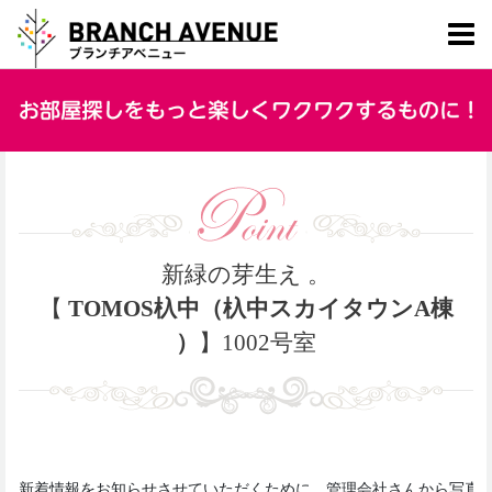
新緑の芽生え 。
【
TOMOS杁中（杁中スカイタウンA棟
）
】1002号室
新着情報をお知らせさせていただくために、管理会社さんから写真を