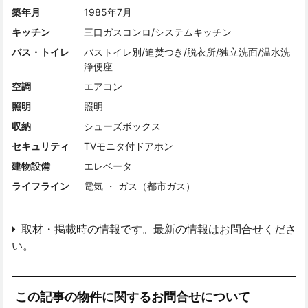
築年月
1985年7月
キッチン
三口ガスコンロ/システムキッチン
バス・トイレ
バストイレ別/追焚つき/脱衣所/独立洗面/温水洗
浄便座
空調
エアコン
照明
照明
収納
シューズボックス
セキュリティ
TVモニタ付ドアホン
建物設備
エレベータ
ライフライン
電気 ・ ガス（都市ガス）
取材・掲載時の情報です。最新の情報はお問合せくださ
い。
この記事の物件に関するお問合せについて