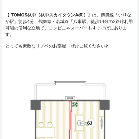
【
TOMOS杁中（杁中スカイタウンA棟 ）
】は、鶴舞線「いりな
か駅」徒歩4分、鶴舞線・名城線「八事駅」徒歩14分の2路線利用
可能の便利な立地で、コンビニやスーパーもすぐそばにありま
す。
とっても素敵なリノベのお部屋、ぜひご覧ください♪