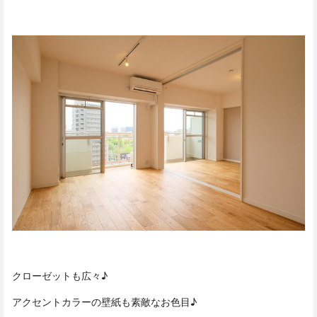
クローゼットも広々♪
アクセントカラーの壁紙も素敵なお色目♪