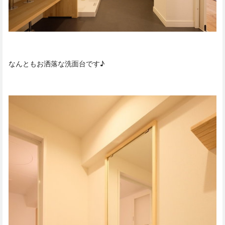
なんともお洒落な洗面台です♪