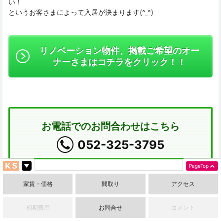
い！
というお客さまによって入居が決まります(^_^)
リノベーション物件、掲載ご希望のオー
ナーさまはコチラをクリック！！
お電話でのお問合わせはこちら
052-325-3795
PageTop
＜名古屋・いりなか駅＞＜TOMOS杁中（杁中スカイタウンA棟
家賃・価格
間取り
アクセス
）＞＜リノベーション ＞
初期費用
お問合せ
コメント