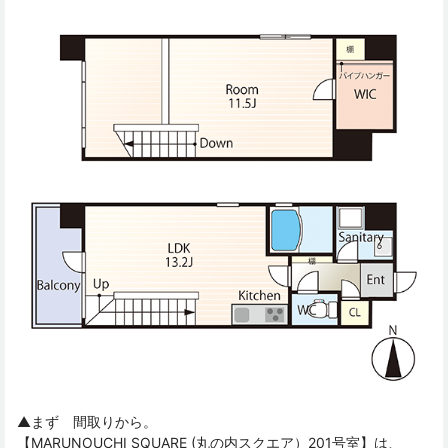
▲まず 間取りから。
【MARUNOUCHI SQUARE (丸の内スクエア）201号室】は、