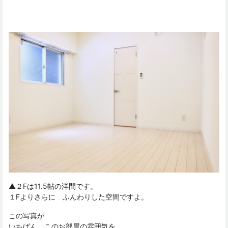
▲２Fは11.5帖の洋間です。
１Fよりさらに ふんわりした空間ですよ。
この写真が
いちばん このお部屋の雰囲気を