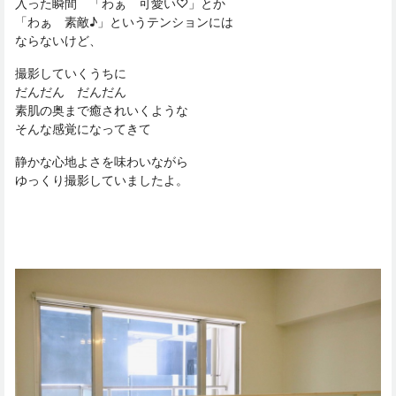
入った瞬間 「わぁ 可愛い♡」とか
「わぁ 素敵♪」というテンションには
ならないけど、
撮影していくうちに
だんだん だんだん
素肌の奥まで癒されいくような
そんな感覚になってきて
静かな心地よさを味わいながら
ゆっくり撮影していましたよ。