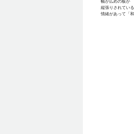
幅が広めの板が
縦張りされてい
情緒があって「