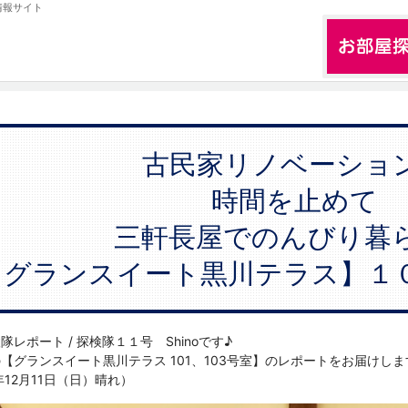
情報サイト
古民家リノベーショ
時間を止めて
三軒長屋でのんびり暮
【グランスイート黒川テラス】１
レポート / 探検隊１１号 Shinoです♪
【グランスイート黒川テラス 101、103号室】のレポートをお届けしま
年12月11日（日）晴れ）