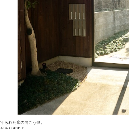
で守られた扉の向こう側。
屋がありますよ。