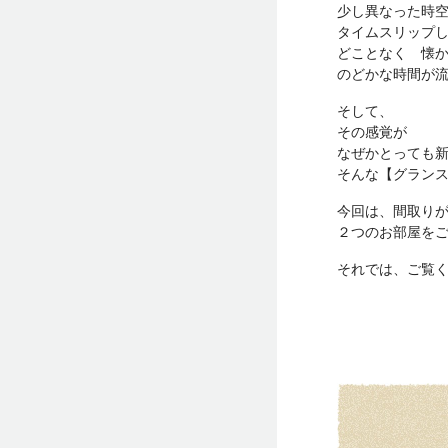
少し異なった時
タイムスリップ
どことなく 懐
のどかな時間が
そして、
その感覚が
なぜかとっても
そんな【グラン
今回は、間取り
２つのお部屋を
それでは、ご覧