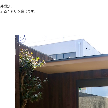
る外塀は、
和」ぬくもりを感じます。