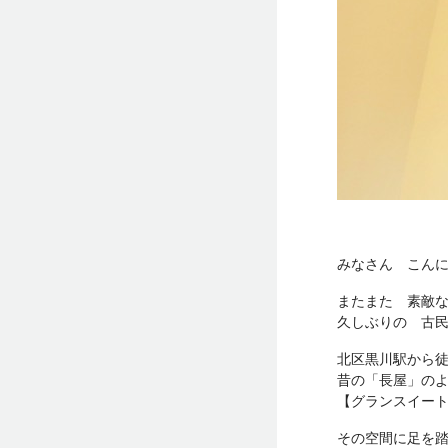
みなさん こん
またまた 素敵な
久しぶりの 古
北区黒川駅から徒
昔の「長屋」の
【グランスイー
その空間に足を