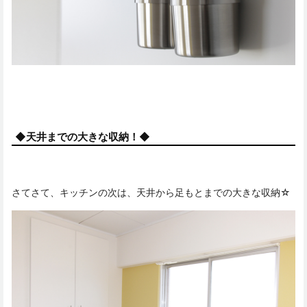
◆天井までの大きな収納！◆
さてさて、キッチンの次は、天井から足もとまでの大きな収納☆