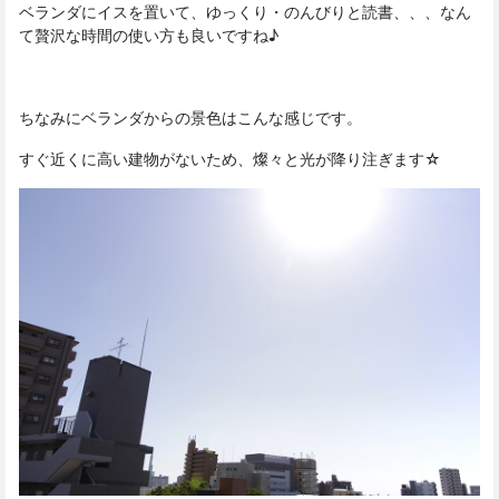
ベランダにイスを置いて、ゆっくり・のんびりと読書、、、なん
て贅沢な時間の使い方も良いですね♪
ちなみにベランダからの景色はこんな感じです。
すぐ近くに高い建物がないため、燦々と光が降り注ぎます☆