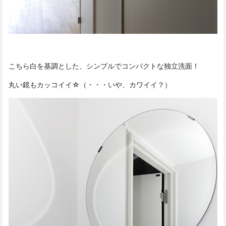
こちら白を基調とした、シンプルでコンパクトな独立洗面！
丸い鏡もカッコイイ☆（・・・いや、カワイイ？）