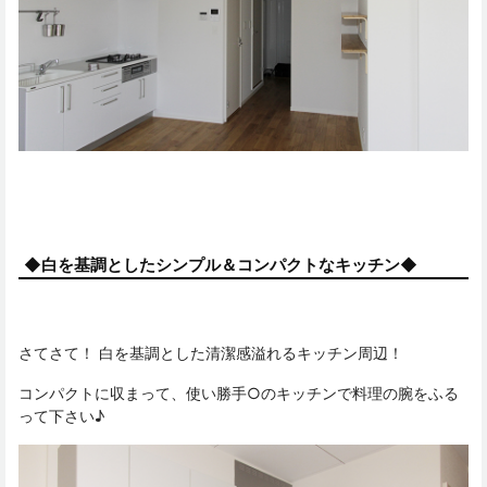
◆白を基調としたシンプル＆コンパクトなキッチン◆
さてさて！ 白を基調とした清潔感溢れるキッチン周辺！
コンパクトに収まって、使い勝手○のキッチンで料理の腕をふる
って下さい♪