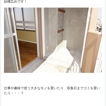
結構広めです！
仕事や趣味で使う大きなモノを置いたり、収集日までゴミを置い
たり・・・？