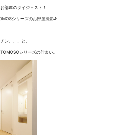
のお部屋のダイジェスト！
OMOSシリーズのお部屋撮影♪
ッチン、、、と、
TOMOSOシリーズの佇まい。