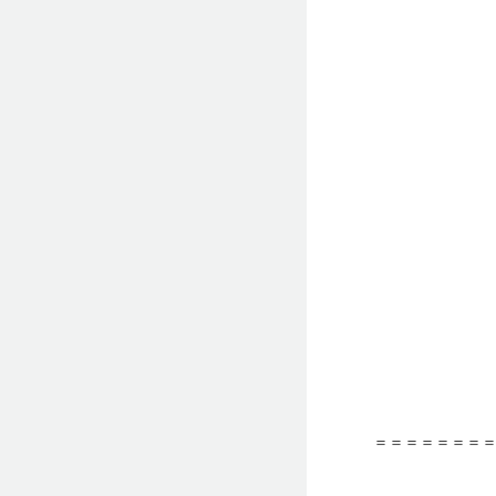
＝＝＝＝＝＝＝