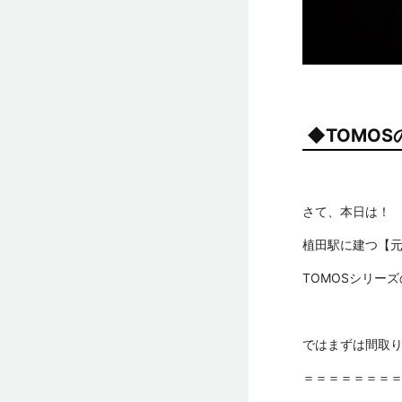
◆TOMO
さて、本日は！
植田駅に建つ【元
TOMOSシリー
ではまずは間取
＝＝＝＝＝＝＝