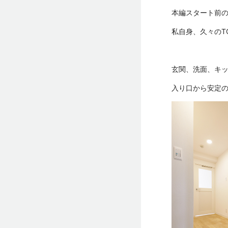
本編スタート前
私自身、久々のT
玄関、洗面、キ
入り口から安定の