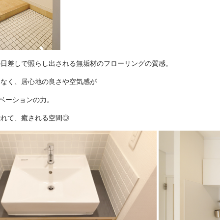
の日差しで照らし出される無垢材のフローリングの質感。
はなく、居心地の良さや空気感が
ノベーションの力。
離れて、癒される空間◎