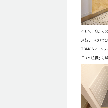
そして、窓から
真新しいだけで
TOMOSフルリ
日々の喧騒から