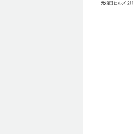
元植田ヒルズ 21