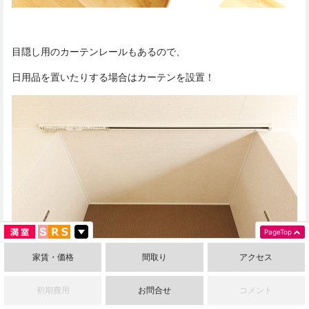
目隠し用のカーテンレールもあるので、
日用品を置いたりする場合はカーテンを設置！
PageTop
家賃・価格
間取り
アクセス
初期費用
お問合せ
コメント