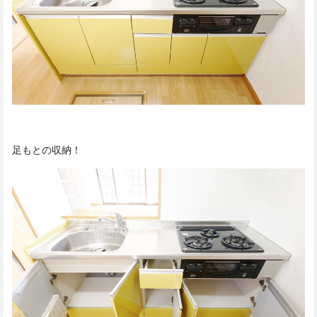
足もとの収納！