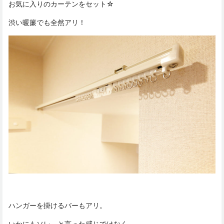
お気に入りのカーテンをセット☆
渋い暖簾でも全然アリ！
ハンガーを掛けるバーもアリ。
いかにもソレ、と言った感じではなく、