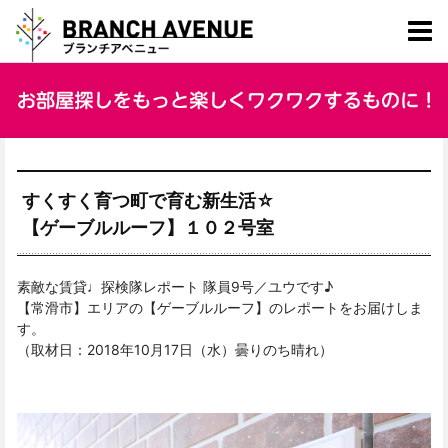
すくすく育つ町で育む新生活☆
【ゲーブルルーフ】１０２号室
素敵な賃貸♩探検隊レポート 隊員9号／ユウです♪
【常滑市】エリアの【ゲーブルルーフ】のレポートをお届けしま
す。
（取材日：2018年10月17日（水）曇りのち晴れ）