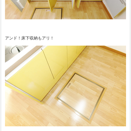
アンド！床下収納もアリ！