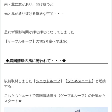
南・北に窓があり、開け放つと
光と風が通り抜ける快適な空間・・・
思わず撮影時間が押せ押せになってしまった
【ゲーブルルーフ】の102号室へ早速Go！
◆異国情緒の風に誘われて・・・◆
以前取材しました【
シェッドルーフ
】【
ジュネスコート
】と近接
する、
こちらもキュートで異国情緒漂う【ゲーブルルーフ】の外観から
スタート☆