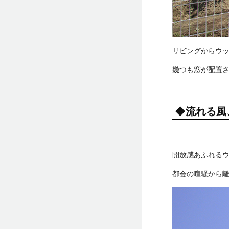
リビングからウ
幾つも窓が配置
◆流れる風
開放感あふれるウ
都会の喧騒から