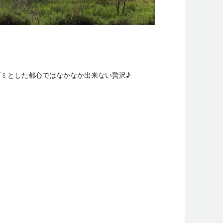
ミとした都心ではなかなか出来ない贅沢♪