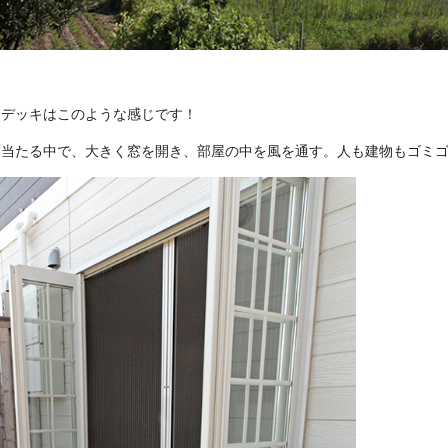
ドデッキはこのような感じです！
と当たる中で、大きく窓を開き、部屋の中を風を通す。人も建物もゴミゴ