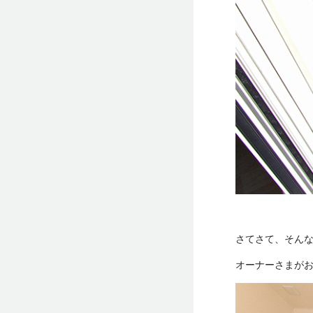
さてさて、そん
オーナーさまが