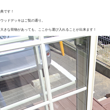
特典です！
らウッドデッキはご覧の通り。
、大きな荷物があっても、ここから運び入れることが出来ます！