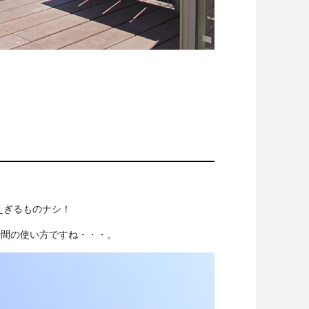
えぎるものナシ！
時間の使い方ですね・・・。