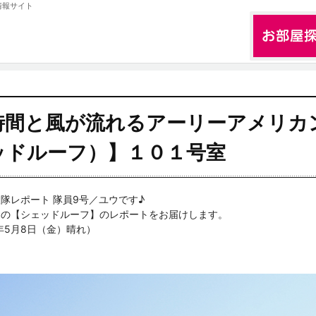
情報サイト
時間と風が流れるアーリーアメリカ
ッドルーフ）】１０１号室
隊レポート 隊員9号／ユウです♪
アの【シェッドルーフ】のレポートをお届けします。
5年5月8日（金）晴れ）