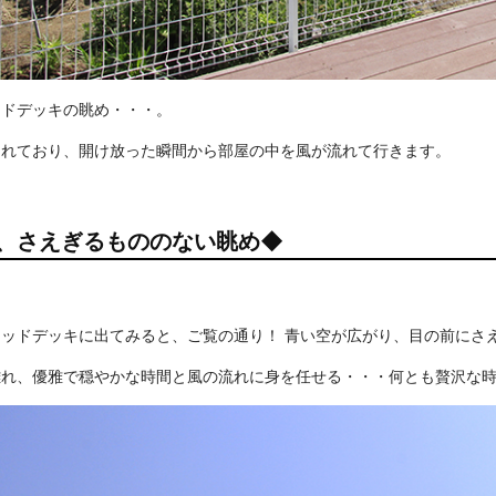
ッドデッキの眺め・・・。
されており、開け放った瞬間から部屋の中を風が流れて行きます。
、さえぎるもののない眺め◆
ッドデッキに出てみると、ご覧の通り！ 青い空が広がり、目の前にさ
離れ、優雅で穏やかな時間と風の流れに身を任せる・・・何とも贅沢な