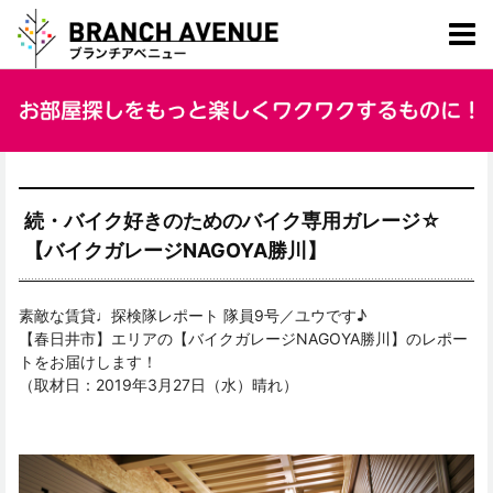
続・バイク好きのためのバイク専用ガレージ☆
【バイクガレージNAGOYA勝川】
素敵な賃貸♩探検隊レポート 隊員9号／ユウです♪
【春日井市】エリアの【バイクガレージNAGOYA勝川】のレポー
トをお届けします！
（取材日：2019年3月27日（水）晴れ）