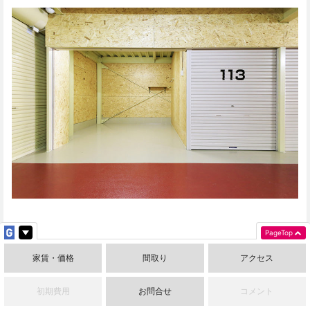
PageTop
夢が広がるワイドなスペース！
家賃・価格
間取り
アクセス
初期費用
お問合せ
コメント