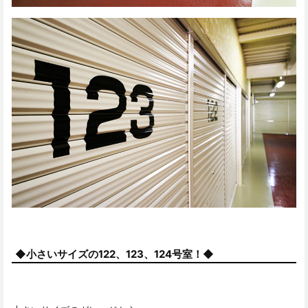
◆小さいサイズの122、123、124号室！◆