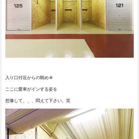
入り口付近からの眺め☆
ここに愛車がインする姿を
想像して、、、悶えて下さい。笑