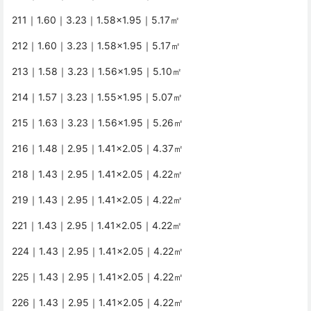
211｜1.60｜3.23｜1.58×1.95｜5.17㎡
212｜1.60｜3.23｜1.58×1.95｜5.17㎡
213｜1.58｜3.23｜1.56×1.95｜5.10㎡
214｜1.57｜3.23｜1.55×1.95｜5.07㎡
215｜1.63｜3.23｜1.56×1.95｜5.26㎡
216｜1.48｜2.95｜1.41×2.05｜4.37㎡
218｜1.43｜2.95｜1.41×2.05｜4.22㎡
219｜1.43｜2.95｜1.41×2.05｜4.22㎡
221｜1.43｜2.95｜1.41×2.05｜4.22㎡
224｜1.43｜2.95｜1.41×2.05｜4.22㎡
225｜1.43｜2.95｜1.41×2.05｜4.22㎡
226｜1.43｜2.95｜1.41×2.05｜4.22㎡