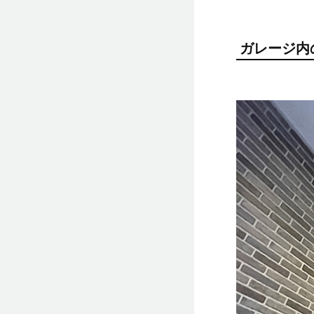
ガレージ内