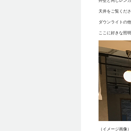
外壁と同じレン
天井をご覧くだ
ダウンライトの
ここに好きな照
（イメージ画像