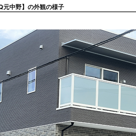
 VQ元中野】の外観の様子