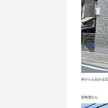
外からも伝わる
別角度から