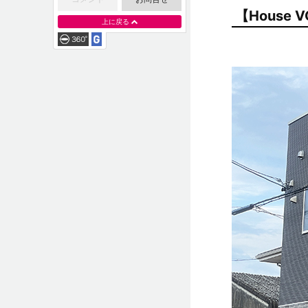
【House
上に戻る