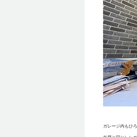
ガレージ内もひ