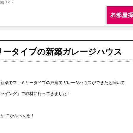
情報サイト
リータイプの新築ガレージハウス
に新築でファミリータイプの戸建てガレージハウスができたと聞いて
フライング」で取材に行ってきました！
が ごかんべんを！