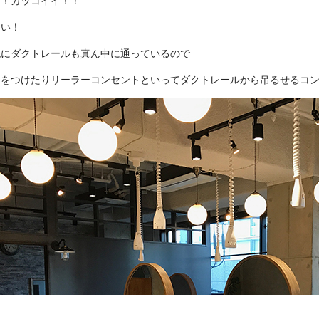
ガ！カッコイイ！！
さい！
他にダクトレールも真ん中に通っているので
明をつけたりリーラーコンセントといってダクトレールから吊るせるコ
）