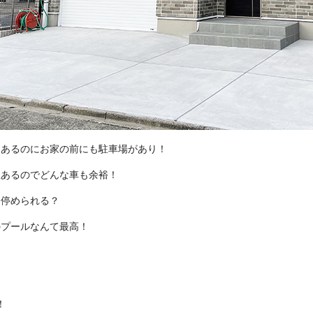
もあるのにお家の前にも駐車場があり！
上あるのでどんな車も余裕！
台停められる？
のプールなんて最高！
！