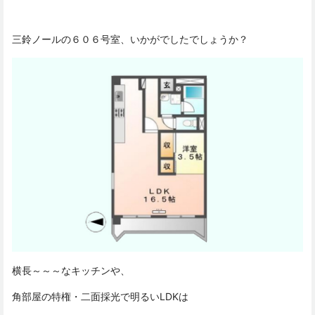
三鈴ノールの６０６号室、いかがでしたでしょうか？
横長～～～なキッチンや、
角部屋の特権・二面採光で明るいLDKは