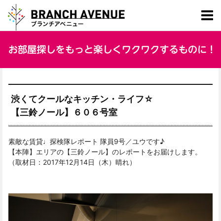
渋くてクールなキッチン・ライフ☆
【三鈴ノール】６０６号室
素敵な賃貸♩探検隊レポート 隊員9号／ユウです♪
【本陣】エリアの【三鈴ノール】のレポートをお届けします。
（取材日：2017年12月14日（木）晴れ）