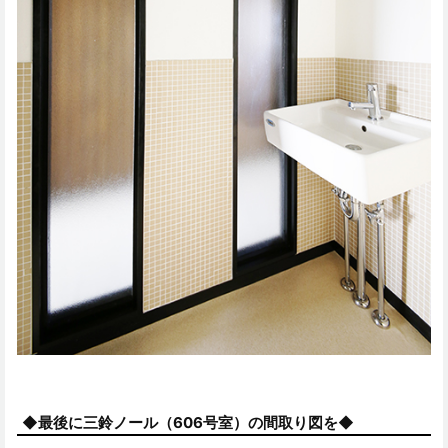
◆最後に三鈴ノール（606号室）の間取り図を◆