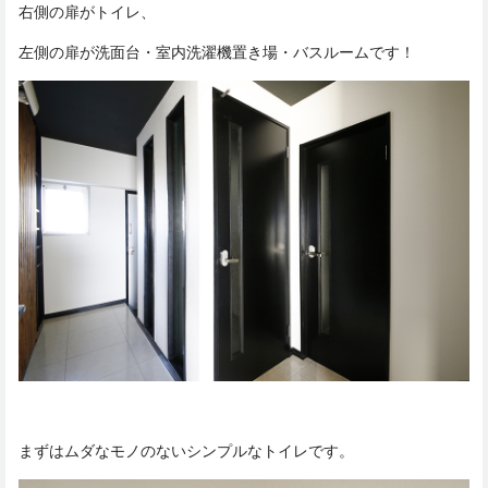
右側の扉がトイレ、
左側の扉が洗面台・室内洗濯機置き場・バスルームです！
まずはムダなモノのないシンプルなトイレです。