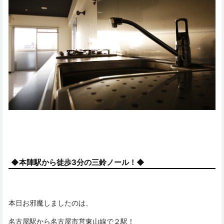
◆本陣駅から徒歩3分の三鈴ノール！◆
本日お邪魔しましたのは、
名古屋駅から名古屋市営東山線で２駅！