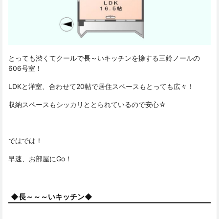
とっても渋くてクールで長～いキッチンを擁する三鈴ノールの
606号室！
LDKと洋室、合わせて20帖で居住スペースもとっても広々！
収納スペースもシッカリととられているので安心☆
ではでは！
早速、お部屋にGo！
◆長～～～いキッチン◆