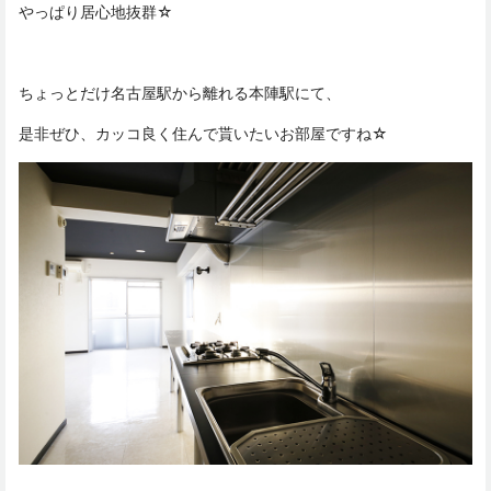
やっぱり居心地抜群☆
ちょっとだけ名古屋駅から離れる本陣駅にて、
是非ぜひ、カッコ良く住んで貰いたいお部屋ですね☆