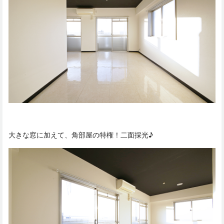
大きな窓に加えて、角部屋の特権！二面採光♪