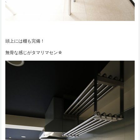
頭上には棚も完備！
無骨な感じがタマリマセン☆