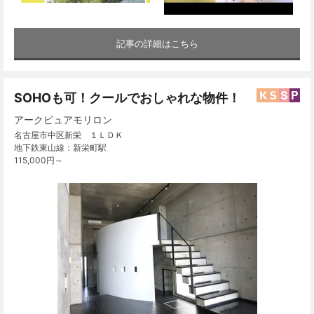
記事の詳細はこちら
SOHOも可！クールでおしゃれな物件！
アークピュアモリロン
名古屋市中区新栄 １ＬＤＫ
地下鉄東山線：新栄町駅
115,000円～