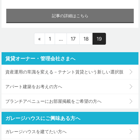
記事の詳細はこちら
«
1
…
17
18
19
賃貸オーナー・管理会社さまへ
資産運用の常識を変える－テナント賃貸という新しい選択肢
アパート建築をお考えの方へ
ブランチアベニューにお部屋掲載をご希望の方へ
ガレージハウスにご興味ある方へ
ガレージハウスを建てたい方へ