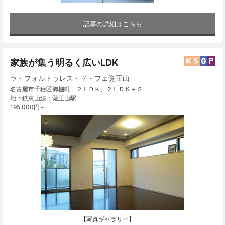
記事の詳細はこちら
家族が集う明るく広いLDK
ラ・フォルトゥレス・ド・フェ覚王山
名古屋市千種区御棚町 ２ＬＤＫ、２ＬＤＫ＋Ｓ
地下鉄東山線：覚王山駅
195,000円～
【写真ギャラリー】