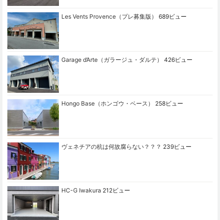
Les Vents Provence（プレ募集版）
689ビュー
Garage d’Arte（ガラージュ・ダルテ）
426ビュー
Hongo Base（ホンゴウ・ベース）
258ビュー
ヴェネチアの杭は何故腐らない？？？
239ビュー
HC-G Iwakura
212ビュー