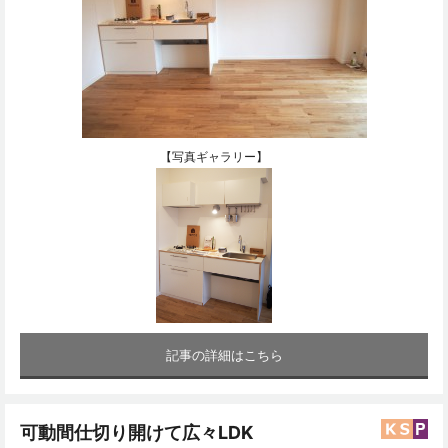
【写真ギャラリー】
記事の詳細はこちら
可動間仕切り開けて広々LDK