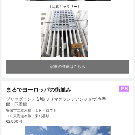
【写真ギャラリー】
記事の詳細はこちら
まるでヨーロッパの街並み
プリマグランデ安城(プリマグランデアンジョウ)壱番
館・弐番館
安城市二本木町 １Ｋ＋ロフト
ＪＲ東海道本線：東刈谷駅
62,000円