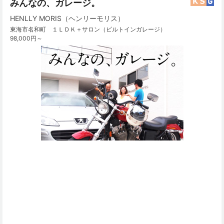
みんなの、ガレージ。
HENLLY MORIS（ヘンリーモリス）
東海市名和町 １ＬＤＫ＋サロン（ビルトインガレージ）
98,000円～