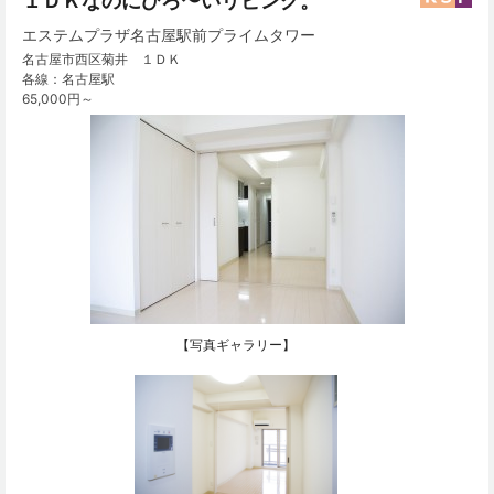
１ＤＫなのにひろ〜いリビング。
エステムプラザ名古屋駅前プライムタワー
名古屋市西区菊井 １ＤＫ
各線：名古屋駅
65,000円～
【写真ギャラリー】