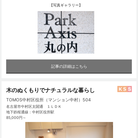
【写真ギャラリー】
記事の詳細はこちら
木のぬくもりでナチュラルな暮らし
TOMOS中村区役所（マンション中村）504
名古屋市中村区太閤通 １ＬＤＫ
地下鉄桜通線：中村区役所駅
85,000円～