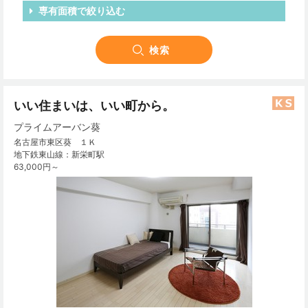
専有面積で絞り込む
いい住まいは、いい町から。
プライムアーバン葵
名古屋市東区葵 １Ｋ
地下鉄東山線：新栄町駅
63,000円～