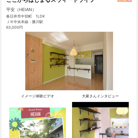
平安（HEIAN）
春日井市中切町 1LDK
ＪＲ中央本線：勝川駅
63,000円
イメージ体験ビデオ
大家さんインタビュー