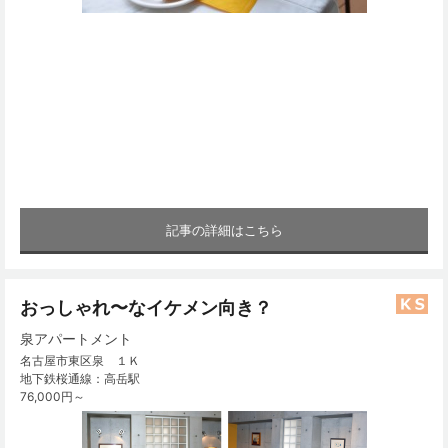
記事の詳細はこちら
おっしゃれ〜なイケメン向き？
泉アパートメント
名古屋市東区泉 １Ｋ
地下鉄桜通線：高岳駅
76,000円～