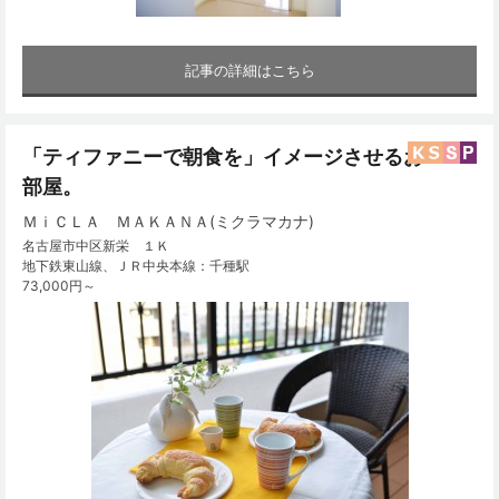
記事の詳細はこちら
「ティファニーで朝食を」イメージさせるお
部屋。
ＭｉＣＬＡ ＭＡＫＡＮＡ(ミクラマカナ)
名古屋市中区新栄 １Ｋ
地下鉄東山線、ＪＲ中央本線：千種駅
73,000円～