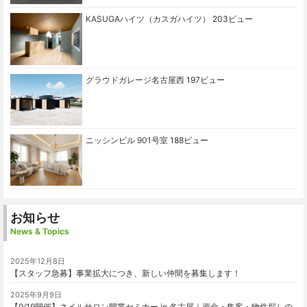
KASUGAハイツ（カスガハイツ）
203ビュー
グラウドガレージ名古屋西
197ビュー
ニッシンビル 901号室
188ビュー
お知らせ
News & Topics
2025年12月8日
【スタッフ急募】事業拡大につき、新しい仲間を募集します！
2025年9月9日
【9/19開催】ネイルサロン開業セミナー in 名古屋｜資金・集客・物件探しの