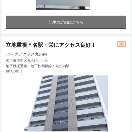
記事の詳細はこちら
立地重視＊名駅・栄にアクセス良好！
パークアクシス丸の内
名古屋市中区丸の内 １Ｋ
地下鉄桜通線、地下鉄鶴舞線：丸の内駅
60,000円