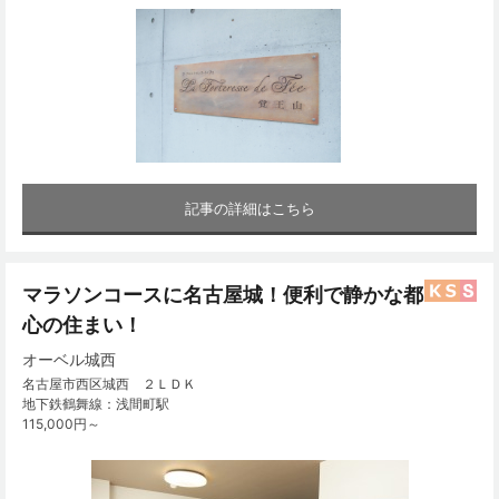
記事の詳細はこちら
マラソンコースに名古屋城！便利で静かな都
心の住まい！
オーベル城西
名古屋市西区城西 ２ＬＤＫ
地下鉄鶴舞線：浅間町駅
115,000円～