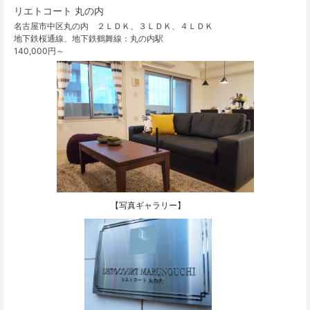
リエトコート 丸の内
名古屋市中区丸の内 ２ＬＤＫ、３ＬＤＫ、４ＬＤＫ
地下鉄桜通線、地下鉄鶴舞線：丸の内駅
140,000円～
【写真ギャラリー】