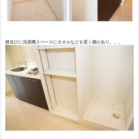
横並びに洗濯機スペースにタオルなどを置く棚があり。。。