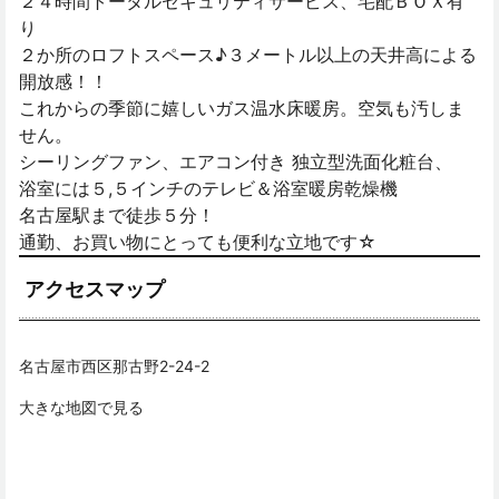
２４時間トータルセキュリティサービス、宅配ＢＯＸ有
り
２か所のロフトスペース♪３メートル以上の天井高による
開放感！！
これからの季節に嬉しいガス温水床暖房。空気も汚しま
せん。
シーリングファン、エアコン付き 独立型洗面化粧台、
浴室には５,５インチのテレビ＆浴室暖房乾燥機
名古屋駅まで徒歩５分！
通勤、お買い物にとっても便利な立地です☆
アクセスマップ
名古屋市西区那古野2-24-2
大きな地図で見る