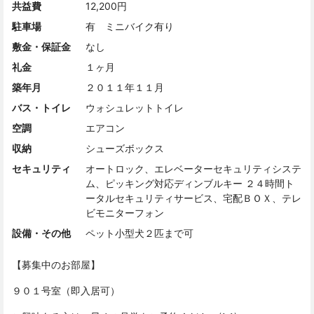
共益費
12,200円
駐車場
有 ミニバイク有り
敷金・保証金
なし
礼金
１ヶ月
築年月
２０１１年１１月
バス・トイレ
ウォシュレットトイレ
空調
エアコン
収納
シューズボックス
セキュリティ
オートロック、エレベーターセキュリティシステ
ム、ピッキング対応ディンブルキー ２４時間ト
ータルセキュリティサービス、宅配ＢＯＸ、テレ
ビモニターフォン
設備・その他
ペット小型犬２匹まで可
【募集中のお部屋】
９０１号室（即入居可）