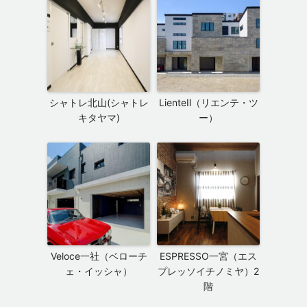
シャトレ北山(シャトレ
LienteⅡ（リエンテ・ツ
キタヤマ)
ー）
Veloce一社（ベローチ
ESPRESSO一宮（エス
ェ・イッシャ）
プレッソイチノミヤ）2
階