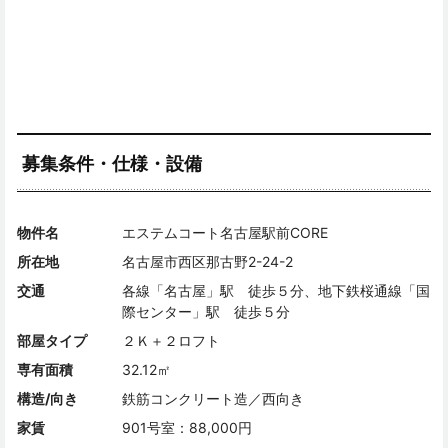
募集条件・仕様・設備
物件名
エステムコート名古屋駅前CORE
所在地
名古屋市西区那古野2-24-2
交通
各線「名古屋」駅 徒歩５分、地下鉄桜通線「国
際センター」駅 徒歩５分
部屋タイプ
２Ｋ＋２ロフト
専有面積
32.12㎡
構造/向き
鉄筋コンクリート造／西向き
家賃
901号室：88,000円