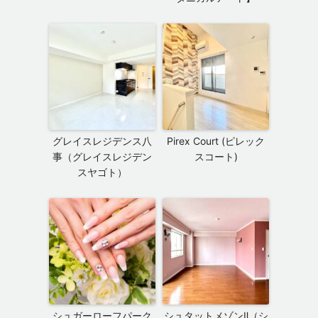
グレイスレジデンス八
Pirex Court (ピレック
事（グレイスレジデン
スコート)
スヤゴト）
シュガーローフパーク
シュタットメゾンⅡ（シ