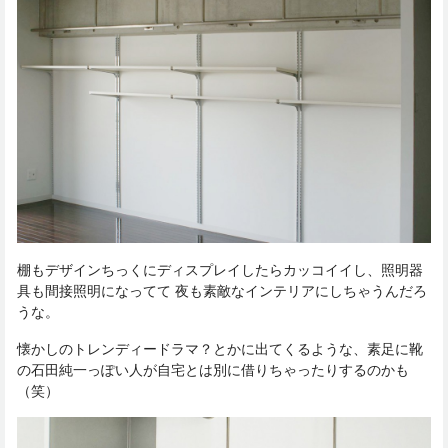
棚もデザインちっくにディスプレイしたらカッコイイし、照明器
具も間接照明になってて 夜も素敵なインテリアにしちゃうんだろ
うな。
懐かしのトレンディードラマ？とかに出てくるような、素足に靴
の石田純一っぽい人が自宅とは別に借りちゃったりするのかも
（笑）