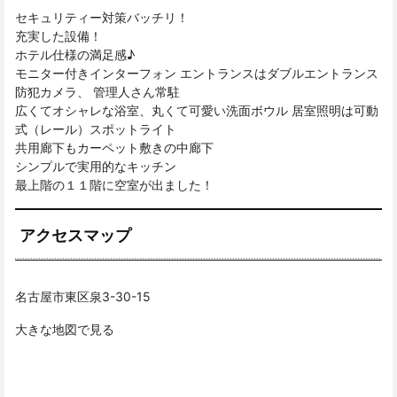
セキュリティー対策バッチリ！
充実した設備！
ホテル仕様の満足感♪
モニター付きインターフォン エントランスはダブルエントランス
防犯カメラ、 管理人さん常駐
広くてオシャレな浴室、丸くて可愛い洗面ボウル 居室照明は可動
式（レール）スポットライト
共用廊下もカーペット敷きの中廊下
シンプルで実用的なキッチン
最上階の１１階に空室が出ました！
アクセスマップ
名古屋市東区泉3-30-15
大きな地図で見る