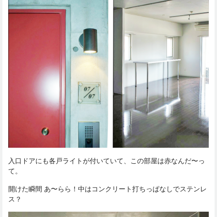
入口ドアにも各戸ライトが付いていて、この部屋は赤なんだ〜っ
て。
開けた瞬間 あ〜らら！中はコンクリート打ちっぱなしでステンレ
ス？