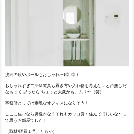
洗面の鏡やボールもおしゃれ〜(◎_◎;)
おしゃれすぎて掃除道具も置き方や入れ物を考えないと台無しだ
なぁって 思ったら ちょっと大変かも。ムリ〜（笑）
事務所としては素敵なオフィスになりそう！！
ここに住むなら男性かな？それもカッコ良く住んでほしいな〜っ
て思うお部屋でした！
（取材/隊員１号／ともか）