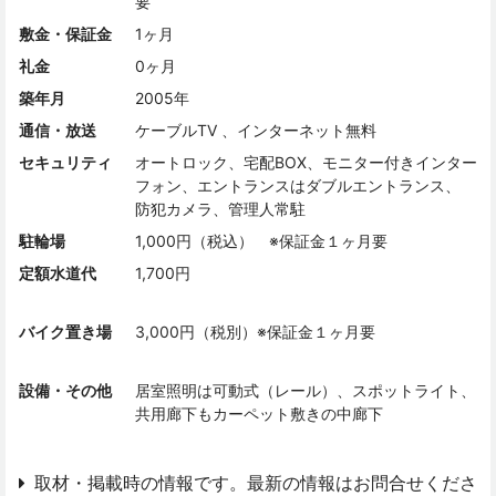
要
敷金・保証金
1ヶ月
礼金
0ヶ月
築年月
2005年
通信・放送
ケーブルTV 、インターネット無料
セキュリティ
オートロック、宅配BOX、モニター付きインター
フォン、エントランスはダブルエントランス、
防犯カメラ、管理人常駐
駐輪場
1,000円（税込） ※保証金１ヶ月要
定額水道代
1,700円
バイク置き場
3,000円（税別）※保証金１ヶ月要
設備・その他
居室照明は可動式（レール）、スポットライト、
共用廊下もカーペット敷きの中廊下
取材・掲載時の情報です。最新の情報はお問合せくださ