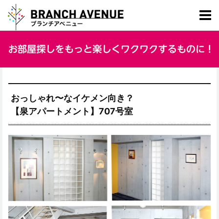
おっしゃれ〜なイケメン向き？
【泉アパートメント】707号室