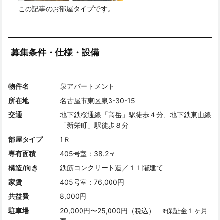
この記事のお部屋タイプです。
募集条件・仕様・設備
物件名
泉アパートメント
所在地
名古屋市東区泉3-30-15
交通
地下鉄桜通線「高岳」駅徒歩４分、地下鉄東山線
「新栄町」駅徒歩８分
部屋タイプ
1Ｒ
専有面積
405号室：38.2㎡
構造/向き
鉄筋コンクリート造／１１階建て
家賃
405号室：76,000円
共益費
8,000円
駐車場
20,000円〜25,000円（税込） ※保証金１ヶ月