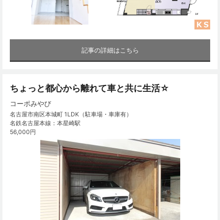
記事の詳細はこちら
ちょっと都心から離れて車と共に生活☆
コーポみやび
名古屋市南区本城町 1LDK（駐車場・車庫有）
名鉄名古屋本線：本星崎駅
56,000円