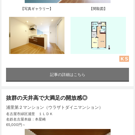
【写真ギャラリー】
【間取図】
記事の詳細はこちら
抜群の天井高で大満足の開放感◎
浦里第２マンション（ウラザトダイニマンション）
名古屋市緑区浦里 １ＬＤＫ
名鉄名古屋本線：本星崎
65,000円～