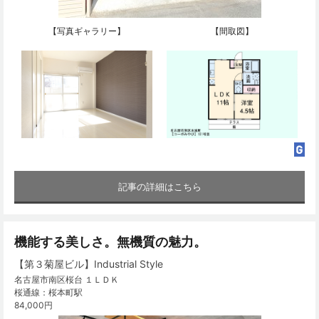
【写真ギャラリー】
【間取図】
記事の詳細はこちら
機能する美しさ。無機質の魅力。
【第３菊屋ビル】Industrial Style
名古屋市南区桜台 １ＬＤＫ
桜通線：桜本町駅
84,000円