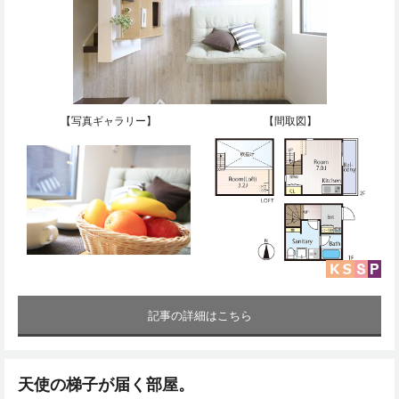
【写真ギャラリー】
【間取図】
記事の詳細はこちら
天使の梯子が届く部屋。