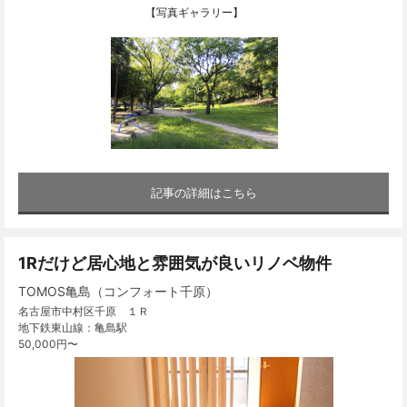
【写真ギャラリー】
記事の詳細はこちら
1Rだけど居心地と雰囲気が良いリノベ物件
TOMOS亀島（コンフォート千原）
名古屋市中村区千原 １Ｒ
地下鉄東山線：亀島駅
50,000円〜