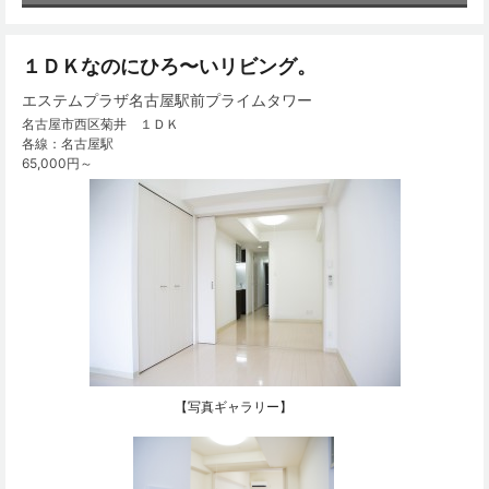
１ＤＫなのにひろ〜いリビング。
エステムプラザ名古屋駅前プライムタワー
名古屋市西区菊井 １ＤＫ
各線：名古屋駅
65,000円～
【写真ギャラリー】