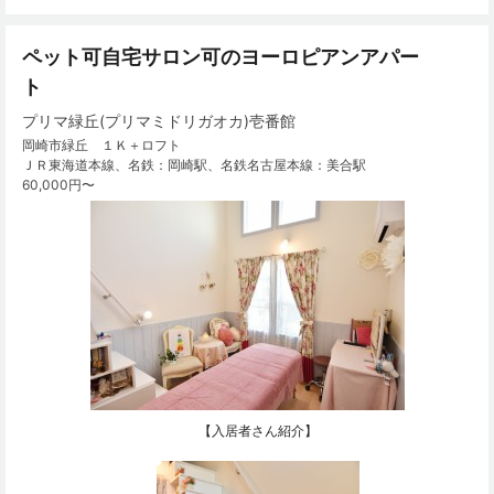
ペット可自宅サロン可のヨーロピアンアパー
ト
プリマ緑丘(プリマミドリガオカ)壱番館
岡崎市緑丘 １Ｋ＋ロフト
ＪＲ東海道本線、名鉄：岡崎駅、名鉄名古屋本線：美合駅
60,000円〜
【入居者さん紹介】