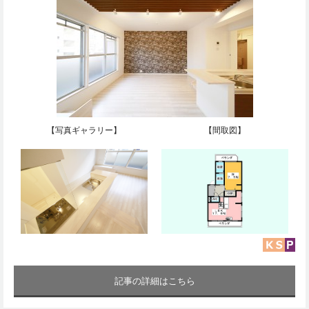
【写真ギャラリー】
【間取図】
記事の詳細はこちら