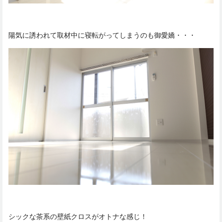
陽気に誘われて取材中に寝転がってしまうのも御愛嬌・・・
シックな茶系の壁紙クロスがオトナな感じ！