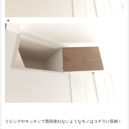
⇒
リビングやキッチンで普段使わないようなモノはコチラに収納！