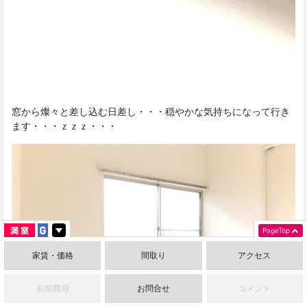
窓から燦々と差し込む日差し・・・穏やかな気持ちになって行き
ます・・・ｚｚｚ・・・
PageTop
家賃・価格
間取り
アクセス
初期費用
お問合せ
コメント