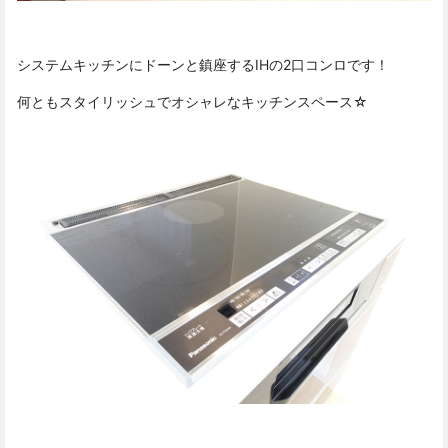
システムキッチンにドーンと鎮座するIHの2口コンロです！
何ともスタイリッシュでオシャレなキッチンスペース☆