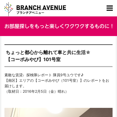
ちょっと都心から離れて車と共に生活☆
【コーポみやび】101号室
素敵な賃貸♩探検隊レポート 隊員9号ユウです♪
【南区】エリアの【コーポみやび（101号室）】のレポートをお
届けします。
（取材日：2016年2月5日（金）晴れ）