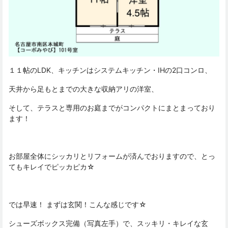
１１帖のLDK、キッチンはシステムキッチン・IHの2口コンロ、
天井から足もとまでの大きな収納アリの洋室、
そして、テラスと専用のお庭までがコンパクトにまとまっており
ます！
お部屋全体にシッカリとリフォームが済んでおりますので、とっ
てもキレイでピッカピカ☆
では早速！ まずは玄関！こんな感じです☆
シューズボックス完備（写真左手）で、スッキリ・キレイな玄