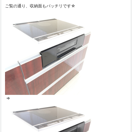
ご覧の通り、収納面もバッチリです☆
⇒