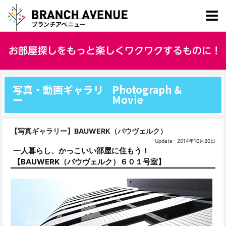
写真・動画ギャラリ
Photograph &
ー
Movie
【写真ギャラリー】BAUWERK（バウヴェルク）
Update : 2014年10月20日
一人暮らし、かっこいい部屋に住もう！
【BAUWERK（バウヴェルク）６０１号室】