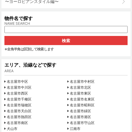
〜ヨーロピアンスタイル編〜
物件名で探す
NAME SEARCH
※全角半角は区別して検索します
エリア、沿線などで探す
AREA
名古屋市中区
名古屋市中村区
名古屋市中川区
名古屋市北区
名古屋市西区
名古屋市東区
名古屋市千種区
名古屋市名東区
名古屋市瑞穂区
名古屋市昭和区
名古屋市天白区
名古屋市緑区
名古屋市熱田区
名古屋市港区
名古屋市南区
名古屋市守山区
犬山市
江南市