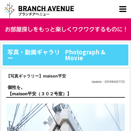
写真・動画ギャラリ
Photograph &
ー
Movie
【写真ギャラリー】maison平安
Update : 2015年6月17日
個性を。
【maison平安（３０２号室）】