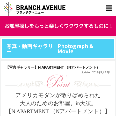
写真・動画ギャラリ
Photograph &
ー
Movie
【写真ギャラリー】N APARTMENT （Nアパートメント）
Update : 2018年7月22日
アメリカモダンが散りばめられた
大人のためのお部屋。in大須。
【N APARTMENT （Nアパートメント）】