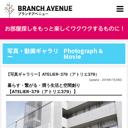
写真・動画ギャラリ
Photograph &
ー
Movie
【写真ギャラリー】ATELIER-379（アトリエ379）
Update : 2015年7月29日
暮らす・繋がる・潤う生活と空間創り
【ATELIER-379（アトリエ379）】