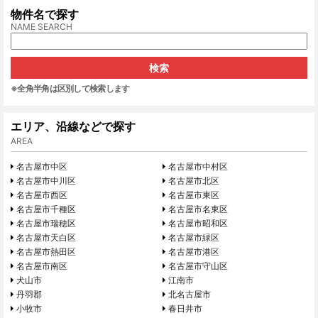
物件名で探す
NAME SEARCH
※全角半角は区別して検索します
エリア、沿線などで探す
AREA
名古屋市中区
名古屋市中村区
名古屋市中川区
名古屋市北区
名古屋市西区
名古屋市東区
名古屋市千種区
名古屋市名東区
名古屋市瑞穂区
名古屋市昭和区
名古屋市天白区
名古屋市緑区
名古屋市熱田区
名古屋市港区
名古屋市南区
名古屋市守山区
犬山市
江南市
丹羽郡
北名古屋市
小牧市
春日井市