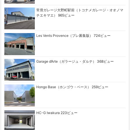
常滑ガレージ大野町駅前（トコナメガレージ・オオノマ
チエキマエ）
965ビュー
Les Vents Provence（プレ募集版）
724ビュー
Garage d’Arte（ガラージュ・ダルテ）
368ビュー
Hongo Base（ホンゴウ・ベース）
259ビュー
HC-G Iwakura
223ビュー