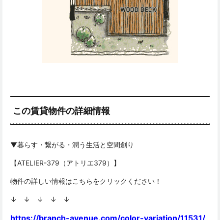
この賃貸物件の詳細情報
▼暮らす・繋がる・潤う生活と空間創り
【ATELIER-379（アトリエ379）】
物件の詳しい情報はこちらをクリックください！
↓ ↓ ↓ ↓ ↓
https://branch-avenue.com/color-variation/11531/